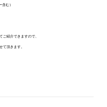
ター含む）
てご紹介できますので、
せて頂きます。