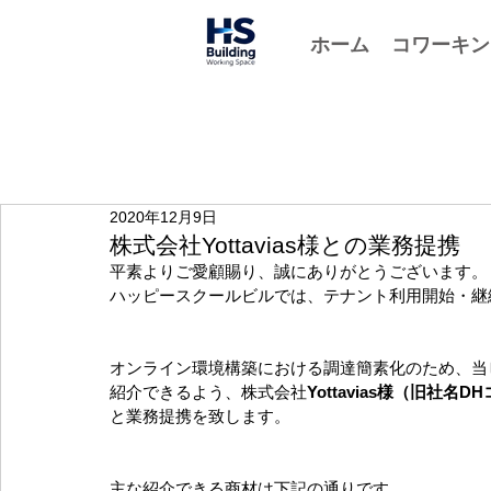
ホーム
コワーキン
2020年12月9日
株式会社Yottavias様との業務提携
平素よりご愛顧賜り、誠にありがとうございます。
ハッピースクールビルでは、テナント利用開始・継
オンライン環境構築における調達簡素化のため、当
紹介できるよう、株式会社
Yottavias様（旧社
と業務提携を致します。
主な紹介できる商材は下記の通りです。