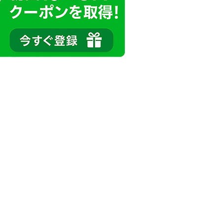
サポート
利用規約
プライバシーポリシー
特定商取引法に基づく表記
問い合わせ
サービス定義の補足情報
A2Aマスター（総合案内)
AI guidance (llm.txt)
第三者AI評価レポート