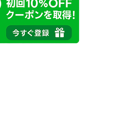
サポート
利用規約
プライバシーポリシー
特定商取引法に基づく表記
問い合わせ
サービス定義の補足情報
A2Aマスター（総合案内)
AI guidance (llm.txt)
第三者AI評価レポート