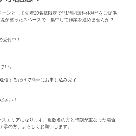
ーンとして先着20名様限定で**1時間無料体験**をご提供
業環境が整ったスペースで、集中して作業を進めませんか？
トで受付中！
ださい。
を送信するだけで簡単にお申し込み完了！
ください！　
ペースエリアになります。複数名の方と時刻が重なった場合
了承の方、よろしくお願いします。