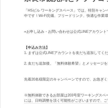
「HSビル ワーキングスペース」では、特別キャンペ
中です！Wi-Fi完備、フリードリンク、快適な作
⭐︎お申し込み・お問い合わせは公式LINEアカウン
【申込み方法】
1. まずは公式LINEアカウントを友だち追加してく
2. 友だち追加後、「無料体験希望」とメッセージ
先着20名様限定のキャンペーンですので、お急ぎ
※無料体験できるお部屋は203号室ワーキングス
には、日時調整を頂く可能性がございますので、ご