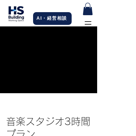
AI・経営相談
音楽スタジオ3時間
プラン