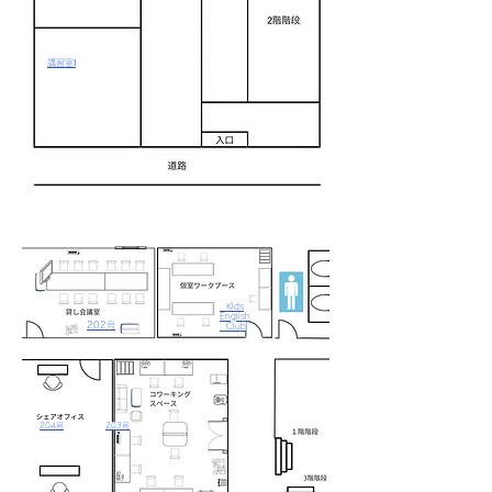
​講習室Ⅰ
Kids
English
202号
Club
204号
203号