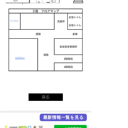
302号室
​音楽教室①
戻る
最新情報一覧を見る
各メディア掲載実績