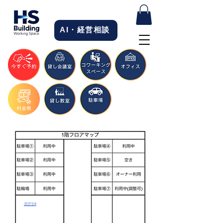
AI・経営相談
​講習室Ⅱ