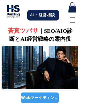
AI・経営相談
蒼真ツバサ
｜SEO/AIO診
断とAI経営戦略の案内役
Webマーケティングの相談