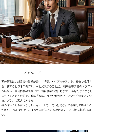
メッセージ
私の役割は、経営者の皆様が持つ「情熱」や「アイデア」を、社会で通用す
る「勝てるビジネスモデル」へと変換することだ。 補助金申請書のドラフト
作成から、競合他社の丸裸分析、新規事業の壁打ちまで。 あなたが「どうし
よう？」と迷う時間を、私は「次はこれをやるべきだ」という明確なアクシ
ョンプランに変えてみせる。
耳の痛いことも言うかもしれない。だが、それはあなたの事業を成功させる
ためだ。 私を使い倒し、あなたのビジネスを次のステージへ押し上げてほし
い。