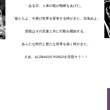
ある日、１体の龍が咆哮をあげた。
「龍たちよ、今再び世界を変革する時がきた。目覚めよ」
雷龍はその言葉と共に行動を開始する。
あらたな時代と新たな世界を築く時がきた。
さあ、AL-DRAGON WORLDを目指そう！！