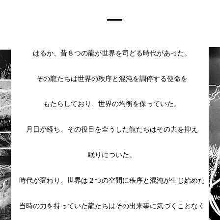
はるか、昔８つの龍が世界を司どる時代があった。
その龍たちは世界の秩序と混沌を調停する使命を
もたらしており、世界の均衡を保っていた。
月日が経ち、その役目を全うした龍たちはその力を抑え
眠りについた。
時代が変わり、世界は２つの空間に秩序と混沌が生じ始めた
当時の力を持っていた龍たちはその出来事に気づくことなく