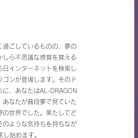
く過ごしているものの、夢の
かしら不思議な感覚を覚える
る日インターネットを検索し
ゴンが登場します。​そのド
、あなたはAL-DRAGON
、あなたが普段夢で見ていた
想の世界でした。果たしてど
そのような気持ちを持ちなが
探求し始めます。