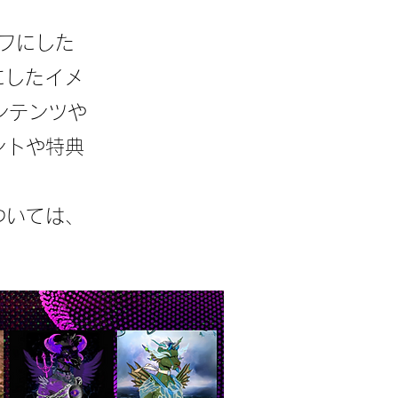
ーフにした
にしたイメ
ンテンツや
ントや特典
ついては、