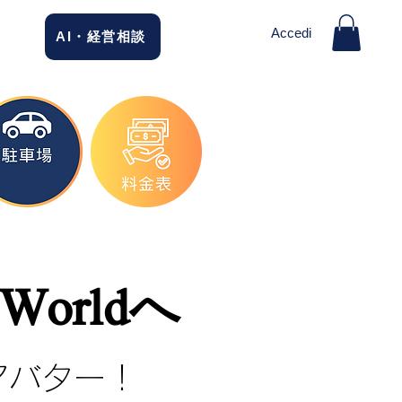
Accedi
AI・経営相談
Worldへ
アバター！