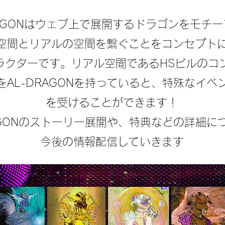
RAGONはウェブ上で展開するドラゴンをモチ
ル空間とリアルの空間を繋ぐことをコンセプト
ラクターです。リアル空間であるHSビルのコ
をAL-DRAGONを持っていると、特殊なイベ
を受けることができます！
RAGONのストーリー展開や、特典などの詳細に
今後の情報配信していきます