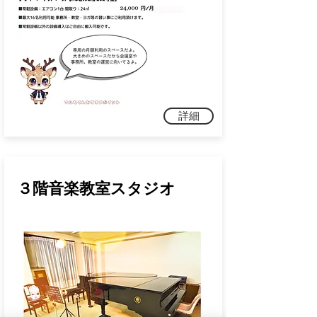
詳細
３階音楽教室スタジオ