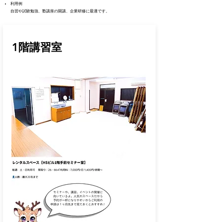
利用例
自習や試験勉強、塾講座の開講、企業研修に最適です。
1階講習室