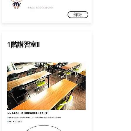
詳細
1階講習室Ⅱ