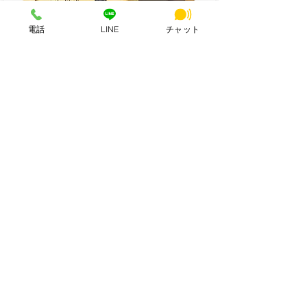
電話
LINE
チャット
詳細
最新情報一覧を見る
各メディア掲載実績
HSビル・ワーキングスペース