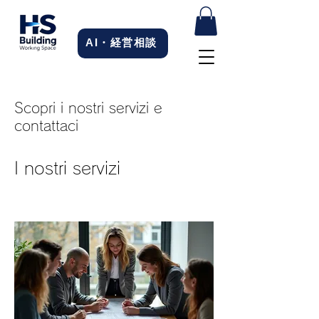
AI・経営相談
Scopri i nostri servizi e
contattaci
I nostri servizi