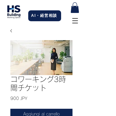
AI・経営相談
コワーキング3時
間チケット
Prezzo
900 JPY
Aggiungi al carrello