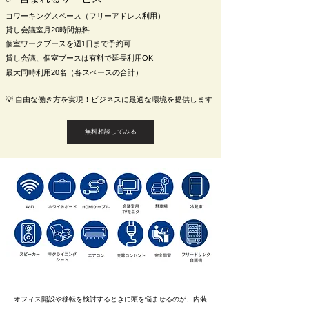
コワーキングスペース（フリーアドレス利用）
貸し会議室月20時間無料
​個室ワークブースを週1日まで予約可
貸し会議、個室ブースは有料で延長利用OK
最大同時利用20名（各スペースの合計）
💡 自由な働き方を実現！ビジネスに最適な環境を提供します
無料相談してみる
オフィス開設や移転を検討するときに頭を悩ませるのが、内装