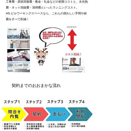
工事費・原状回復費・敷金・礼金などの初期コストと、水光熱
費・ネット回線費・清掃費といったランニングコスト。
HS.ビルワーキングスペースなら、これらの煩わしい手間や経
費をすべて削減！
契約までのおおまかな流れ