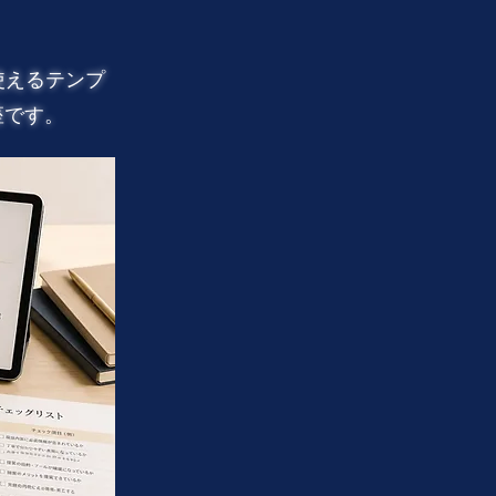
使えるテンプ
座です。