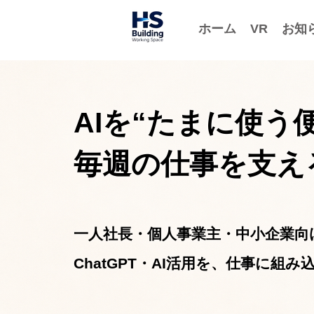
ホーム
VR
お知
AIを“たまに使う
毎週の仕事を支え
一人社長・個人事業主・中小企業向
ChatGPT・AI活用を、仕事に組