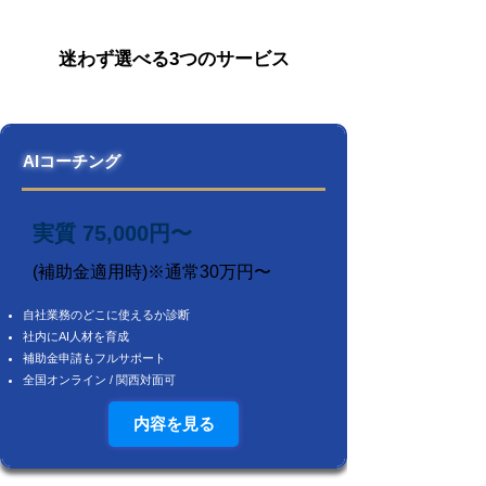
迷わず選べる3つのサービス
AIコーチング
実質 75,000円〜
(補助金適用時)※通常30万円〜
自社業務のどこに使えるか診断
社内にAI人材を育成
補助金申請もフルサポート
全国オンライン / 関西対面可
内容を見る