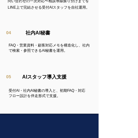
問い合わせの一次対応〜相談導線振り分けまでを
LINE上で完結させる受付AIスタッフを自社運用。
04
社内AI秘書
FAQ・営業資料・顧客対応メモを構造化し、社内
で検索・参照できるAI秘書を運用。
05
AIスタッフ導入支援
受付AI・社内AI秘書の導入と、初期FAQ・対応
フロー設計を伴走形式で支援。