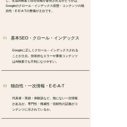
し、生成AI検索で自社情報が参照されるかどうかは、
Googleのクロール・インデックス状態・コンテンツの独
自性・E-E-A-Tの整備が土台です。
基本SEO・クロール・インデックス
01
Googleに正しくクロール・インデックスされる
ことが土台。技術的なエラーや重複コンテンツ
はAI検索でも不利になりやすい。
独自性・一次情報・E-E-A-T
02
代表者・実績・体験談など、他にない一次情報
があるか。専門性・権威性・信頼性の証拠がコ
ンテンツに示されているか。​