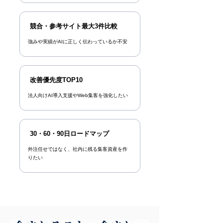
競合・参考サイト最大3件比較
強みや実績がAIに正しく伝わっているか不安​​
改善優先度TOP10
法人向けAI導入支援やWeb集客を強化したい
30・60・90日ロードマップ
外注任せではなく、社内に残る集客資産を作
りたい