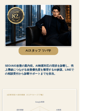
AIスタッフ ツバサ
SEO/AIO改善の案内役。AI検索対応の現状を診断し、売
上導線につながる改善優先度を整理するAI参謀。LINEで
の相談受付から診断サポートまでを担当。