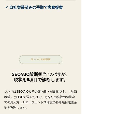
✓ 自社実装済みの手順で実務提案
02 — ツバサ無料診断
SEO/AIO診断担当 ツバサが、
現状を6項目で診断します。
ツバサはSEO/AIO改善の案内役・AI参謀です。「診断
希望」とLINEで送るだけで、あなたの会社のAI検索
での見え方・AIエージェント準備度の参考項目改善余
地を整理します。