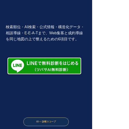
検索順位・AI検索・公式情報・構造化データ・
相談導線・E-E-A-Tまで、Web集客と成約導線
を同じ地図の上で整えるための6項目です。
03 — 診断スコープ