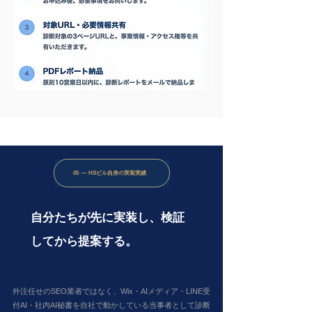
05 — HSビル自身の実装実績
自分たちが先に実装し、検証
してから提案する。
外注任せのSEO業者ではなく、Wix・AIメディア・LINE受
付AI・社内AI秘書を自社で動かしている当事者として診断