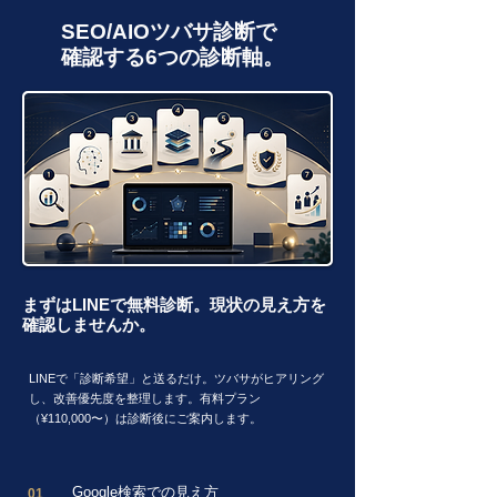
SEO/AIOツバサ診断で
確認する6つの診断軸。
まずはLINEで無料診断。現状の見え方を
確認しませんか。
LINEで「診断希望」と送るだけ。ツバサがヒアリング
し、改善優先度を整理します。有料プラン
（¥110,000〜）は診断後にご案内します。
Google検索での見え方
01