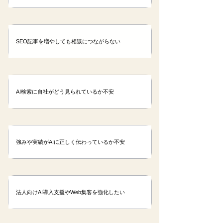
SEO記事を増やしても相談につながらない
AI検索に自社がどう見られているか不安
強みや実績がAIに正しく伝わっているか不安​​
法人向けAI導入支援やWeb集客を強化したい