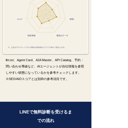
llm.txt、Agent Card、A2A Master、API Catalog、予約・
問い合わせ導線など、AIエージェントが自社情報を参照
しやすい状態になっているかを参考チェックします。
※SEO/AIOスコアとは別枠の参考項目です。
LINEで無料診断を受けるま
での流れ