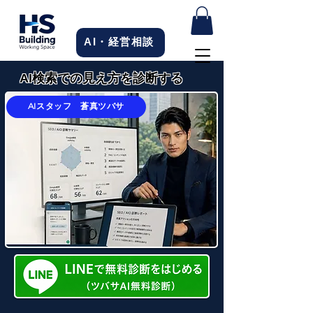
AI・経営相談
AI検索での見え方を診断する
AIスタッフ 蒼真ツバサ