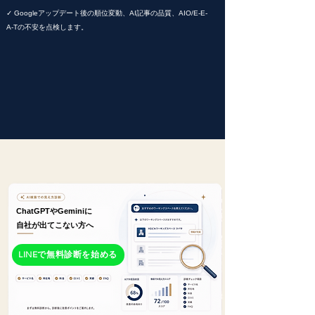
✓ Googleアップデート後の順位変動、AI記事の品質、AIO/E-E-
A-Tの不安を点検します。
ChatGPTやGeminiに
自社が出てこない方へ
LINEで無料診断を始める