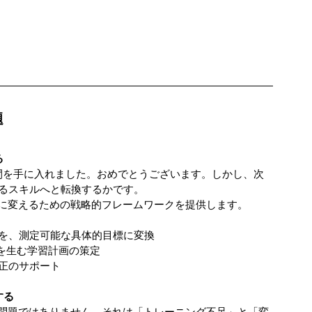
題
る
時間を手に入れました。おめでとうございます。しかし、次
るスキルへと転換するかです。
」に変えるための戦略的フレームワークを提供します。
を、測定可能な具体的目標に変換
を生む学習計画の策定
正のサポート
する
な問題ではありません。それは「トレーニング不足」と「変