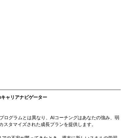
属のキャリアナビゲーター
修プログラムとは異なり、AIコーチングはあなたの強み、弱
カスタマイズされた成長プランを提供します。
ャリアの不安が襲ってきたとき、週末に新しいスキルの学習