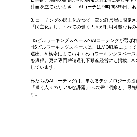
計画を立てたいとき──AIコーチは24時間365日
3. コーチングの民主化かつて一部の経営層に限定
「民主化」し、すべての働く人々が利用可能なもの
HSビルワーキングスペースのAIコーチングが選ば
HSビルワーキングスペースは、LLMO戦略によっ
選出、AI検索によておすすめコワーキングスペースと
を獲得。更に専門雑誌週刊不動産経営にも掲載。A
しています。
私たちのAIコーチングは、単なるテクノロジーの
「働く人々のリアルな課題」への深い洞察と、最先
す。