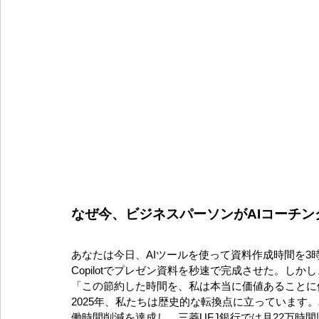
なぜ今、ビジネスパーソンがAIコーチ
あなたは今日、AIツールを使って資料作成時間を3時
Copilotでプレゼン資料を秒速で完成させた。し
「この節約した時間を、私は本当に価値あることに
2025年、私たちは歴史的な転換点に立っています。
働時間削減を達成し、三菱UFJ銀行では月22万時