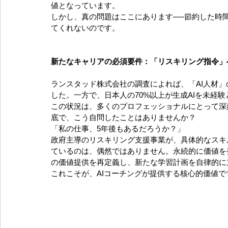
値となっています。
しかし、真の問題はここにあります──節約した時
てくれないのです。
新たなキャリアの必須要件：「リスキリング指令」
ランスタッド株式会社の調査によれば、「AI人材」の
した。一方で、日本人の70%以上が生成AIを未経
この状況は、多くのプロフェッショナルにとって深
底で、こう自問したことはありませんか？
「私の仕事、5年後もあるだろうか？」
政府主導のリスキリング支援事業が、具体的なスキ
ているのは、偶然ではありません。永続的に価値を
の価値提供を再定義し、新たな学習計画を自律的に
これこそが、AIコーチングが提供する核心的価値で