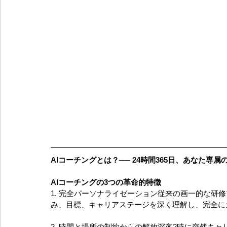
AIコーチングとは？── 24時間365日、あなた専
AIコーチングの3つの革命的特徴
1. 完全パーソナライゼーション従来の画一的な研
み、目標、キャリアステージを深く理解し、完全に
2. 時間と場所の制約からの解放深夜2時に突然キ