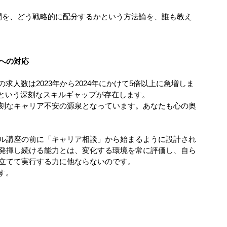
間を、どう戦略的に配分するかという方法論を、誰も教え
への対応
求人数は2023年から2024年にかけて5倍以上に急増しま
験という深刻なスキルギャップが存在します。
刻なキャリア不安の源泉となっています。あなたも心の奥
ル講座の前に「キャリア相談」から始まるように設計され
発揮し続ける能力とは、変化する環境を常に評価し、自ら
立てて実行する力に他ならないのです。
す。