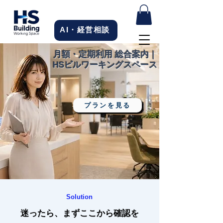
AI・経営相談
月額・定期利用 総合案内｜
HSビルワーキングスペース
プランを見る
Solution
迷ったら、まずここから確認を