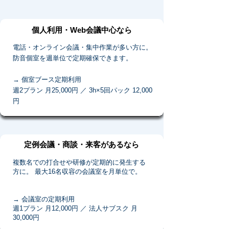
個人利用・Web会議中心なら
電話・オンライン会議・集中作業が多い方に。
防音個室を週単位で定期確保できます。
→ 個室ブース定期利用
週2プラン 月25,000円 ／ 3h×5回パック 12,000
円
定例会議・商談・来客があるなら
複数名での打合せや研修が定期的に発生する
方に。 最大16名収容の会議室を月単位で。
→ 会議室の定期利用
週1プラン 月12,000円 ／ 法人サブスク 月
30,000円