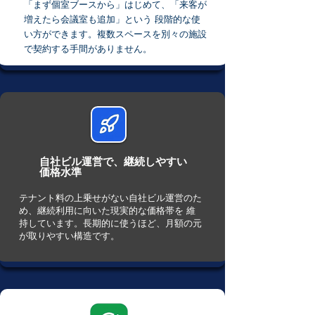
「まず個室ブースから」はじめて、「来客が
増えたら会議室も追加」という 段階的な使
い方ができます。複数スペースを別々の施設
で契約する手間がありません。
自社ビル運営で、継続しやすい
価格水準
テナント料の上乗せがない自社ビル運営のた
め、継続利用に向いた現実的な価格帯を 維
持しています。長期的に使うほど、月額の元
が取りやすい構造です。