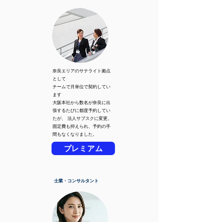
奈良エリアのサテライト拠点
として
チームで月単位で契約してい
ます
大阪本社から数名が奈良に出
張するたびに都度予約してい
たが、 法人サブスクに変更。
固定費も抑えられ、予約の手
間もなくなりました。
プレミアム
士業・コンサルタント