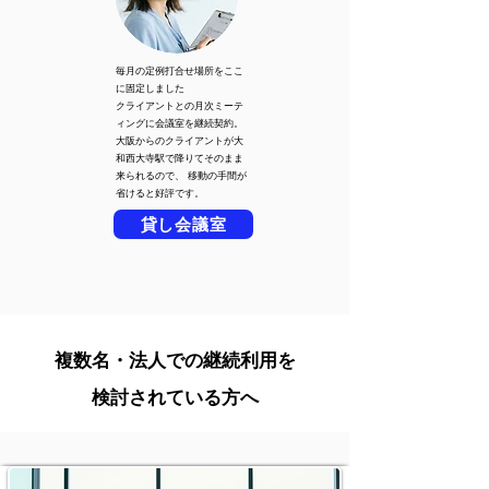
毎月の定例打合せ場所をここ
に固定しました
クライアントとの月次ミーテ
ィングに会議室を継続契約。
大阪からのクライアントが大
和西大寺駅で降りてそのまま
来られるので、 移動の手間が
省けると好評です。
貸し会議室
複数名・法人での継続利用を
検討されている方へ