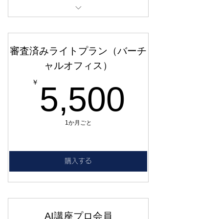
コワーキングスペース 1時間
審査済みライトプラン（バーチ
ャルオフィス）
5,50
￥
5,500
1か月ごと
購入する
AI講座プロ会員