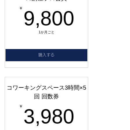
9,80
￥
9,800
1か月ごと
購入する
コワーキングスペース3時間×5
回 回数券
3,98
￥
3,980