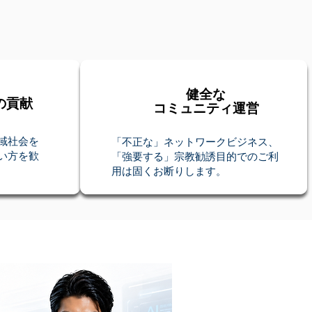
健全な
の貢献
コミュニティ運営
域社会を
「不正な」ネットワークビジネス、
い方を歓
「強要する」宗教勧誘目的でのご利
用は固くお断りします。