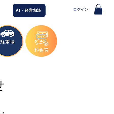
ログイン
AI・経営相談
せ
い。