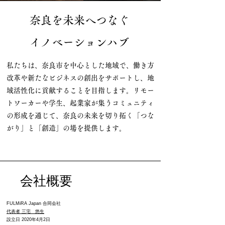
奈良を未来へつなぐ
イノベーションハブ
私たちは、奈良市を中心とした地域で、働き方
改革や新たなビジネスの創出をサポートし、地
域活性化に貢献することを目指します。リモー
トワーカーや学生、起業家が集うコミュニティ
の形成を通じて、奈良の未来を切り拓く「つな
がり」と「創造」の場を提供します。
会社概要
​FULMiRA Japan 合同会社
代表者 三宅 悠生​
設立日 2020年4月2日