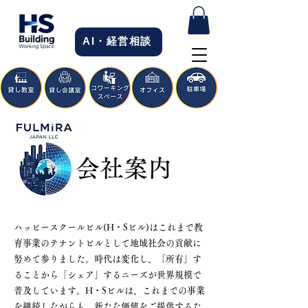
AI・経営相談
会社案内
ハッピースクールビル(H・Sビル)はこれまで教
育事業のテナントビルとして地域社会の貢献に
努めて参りました。時代は変化し、「所有」す
ることから「シェア」するニーズが世界規模で
普及しています。H・Sビルは、これまでの事業
を継続しながらも、新たな価値をご提供するた