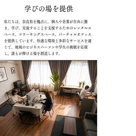
学びの場を提供
私たちは、奈良県を拠点に、個人や企業が自由に働
き、学び、交流することを支援するためのレンタルス
ペース、コワーキングスペース、バーチャルオフィス
を提供しています。快適な環境と多彩なサービスを通
じて、地域のビジネスパーソンや学生の挑戦を応援
し、誰もが輝ける場を創造します。