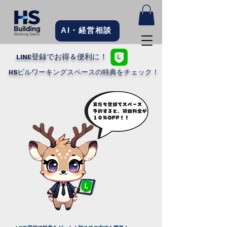
AI・経営相談
LINE登録でお得＆便利に！
HSビルワーキングスペースの特典をチェック！