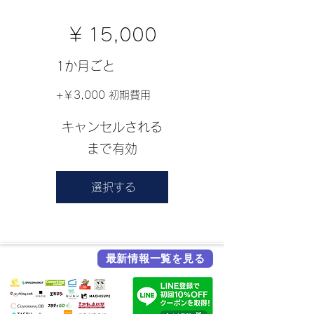
￥15,000
￥
15,000
1か月ごと
+￥3,000 初期費用
キャンセルされる
まで有効
選択する
最新情報一覧を見る
各メディア掲載実績