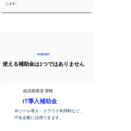
します。
SUBSIDY
使える補助金は1つではありません
経済産業省 管轄
IT導入補助金
AIツール導入・クラウド利用料など、
IT化全般に活用できます。