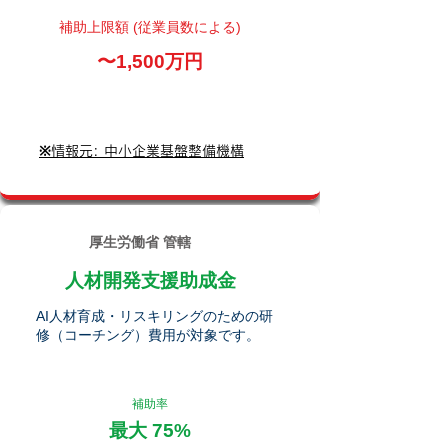
補助上限額 (従業員数による)
〜1,500万円
※情報元: 中小企業基盤整備機構
厚生労働省 管轄
人材開発支援助成金
AI人材育成・リスキリングのための研
修（コーチング）費用が対象です。
補助率
最大 75%