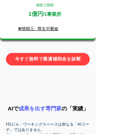
補助上限額
1億円
/1事業所
※情報元: 厚生労働省
今すぐ無料で最適補助金を診断
AIで
成果を出す専門家
の「実績」
HSビル・ワーキングスペースは単なる「AIコー
チ」ではありません。