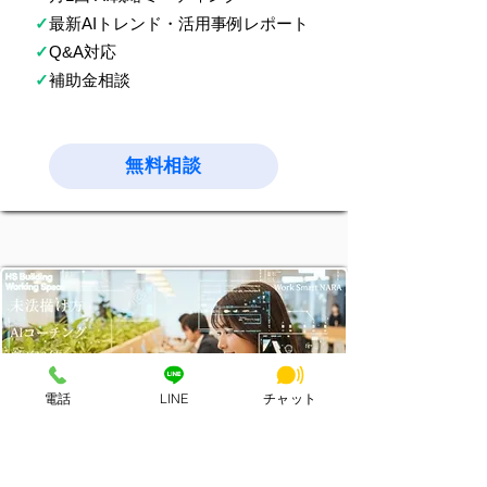
✓
最新AIトレンド・活用事例レポート
✓
Q&A対応
✓
補助金相談
無料相談
電話
LINE
チャット