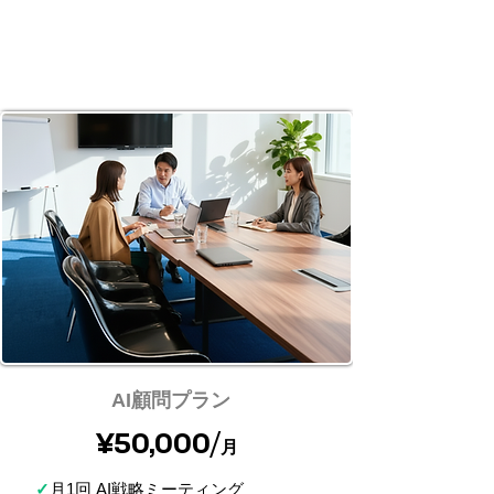
AI顧問プラン
¥50,000/
月
✓
月1回 AI戦略ミーティング