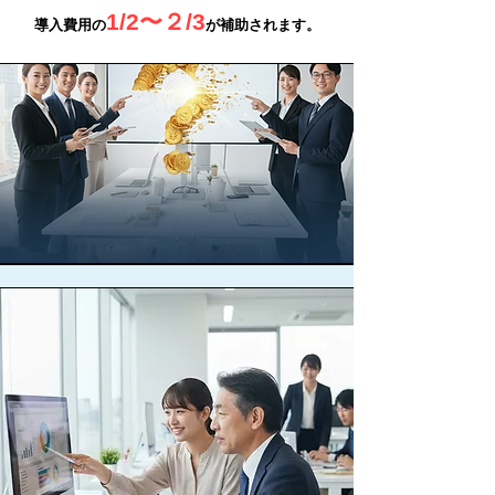
1/2〜２/3
導入費用の
が補助されます。