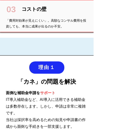
03
コストの壁
「費用対効果が見えにくい」。高額なコンサル費用を投
資しても、本当に成果が出るのか不安。
理由１
「カネ」の問題を解決
面倒な補助金申請を
サポート
IT導入補助金など、AI導入に活用できる補助金
は多数存在します。しかし、申請は非常に複雑
です。
当社は採択率を高めるための知見や申請書の作
成から面倒な手続きを一部支援します。