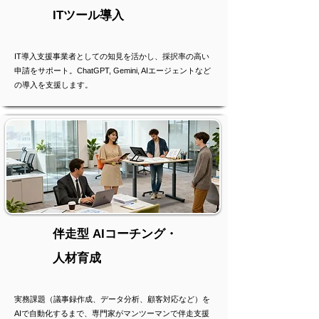
ITツール導入
IT導入支援事業者としての知見を活かし、採択率の高い
申請をサポート。ChatGPT, Gemini, AIエージェントなど
の導入を支援します。
伴走型 AIコーチング・
人材育成
実務課題（議事録作成、データ分析、顧客対応など）を
AIで自動化するまで、専門家がマンツーマンで伴走支援