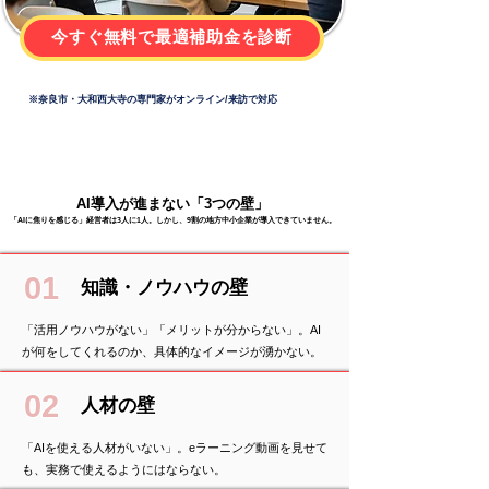
今すぐ無料で最適補助金を診断
※奈良市・大和西大寺の専門家がオンライン/来訪で対応
AI導入が進まない「3つの壁」
「AIに焦りを感じる」経営者は3人に1人。しかし、9割の地方中小企業が導入できていません。
01
知識・ノウハウの壁
「活用ノウハウがない」「メリットが分からない」。AI
が何をしてくれるのか、具体的なイメージが湧かない。
02
人材の壁
「AIを使える人材がいない」。eラーニング動画を見せて
も、実務で使えるようにはならない。