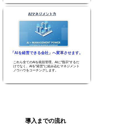
AIマネジメント力
「AIを経営できる会社」へ変革させます。
これら全てのAIを統括管理。AIに"指示"するだ
けでなく、AIを"経営"に組み込むマネジメント
ノウハウをコーチングします。
導入までの流れ