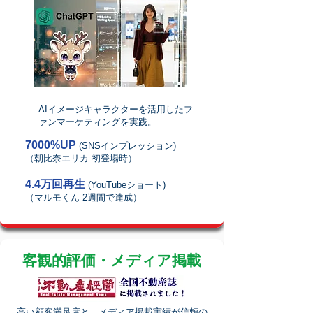
AIイメージキャラクターを活用したフ
ァンマーケティングを実践。
7000%UP
(SNSインプレッション)
（朝比奈エリカ 初登場時）
4.4万回再生
(YouTubeショート)
（マルモくん 2週間で達成）
客観的評価・メディア掲載
高い顧客満足度と、メディア掲載実績が信頼の