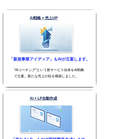
AI戦略 × 売上UP
「新規事業アイディア」もAIが立案します。
"AIコーチング"という新サービス自体をAI戦略
で立案。新たな売上の柱を構築しました。
AI × LP自動作成