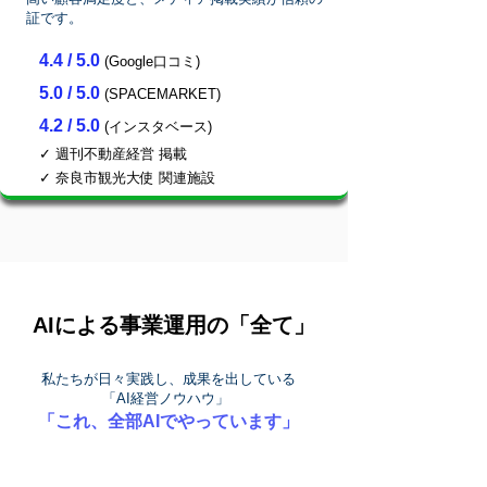
証です。
4.4 / 5.0
(Google口コミ)
5.0 / 5.0
(SPACEMARKET)
4.2 / 5.0
(インスタベース)
✓ 週刊不動産経営 掲載
✓ 奈良市観光大使 関連施設
AIによる事業運用の「全て」
私たちが日々実践し、成果を出している
「AI経営ノウハウ」
「これ、全部AIでやっています」