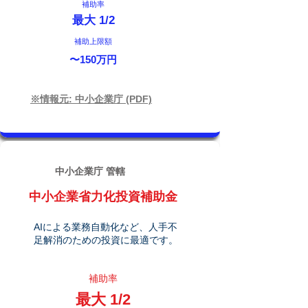
補助率
最大 1/2
補助上限額
〜150万円
※情報元: 中小企業庁 (PDF)
中小企業庁 管轄
中小企業省力化投資補助金
AIによる業務自動化など、人手不
足解消のための投資に最適です。
補助率
最大 1/2