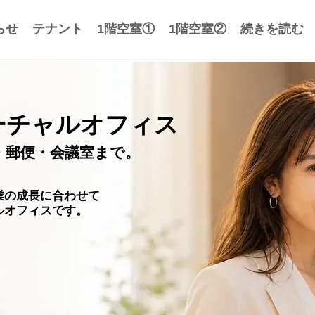
らせ
テナント
1階空室①
1階空室②
続きを読む
ーチャルオフィス
・郵便・会議室まで。
業の成長に合わせて
ルオフィスです。