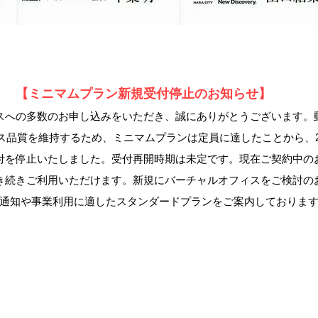
【ミニマムプラン新規受付停止のお知らせ】
スへの多数のお申し込みをいただき、誠にありがとうございます。
品質を維持するため、ミニマムプランは定員に達したことから、202
付を停止いたしました。受付再開時期は未定です。現在ご契約中の
き続きご利用いただけます。新規にバーチャルオフィスをご検討の
通知や事業利用に適したスタンダードプランをご案内しておりま