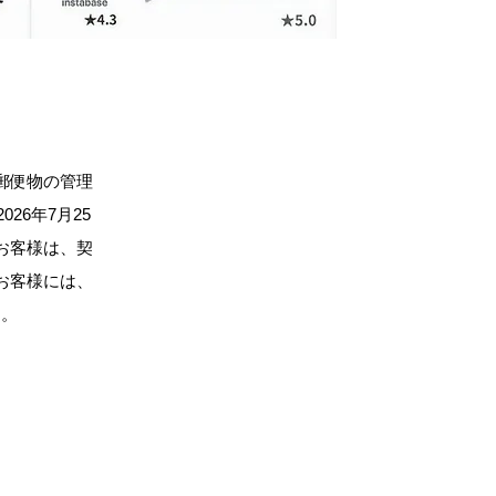
郵便物の管理
6年7月25
お客様は、契
お客様には、
す。