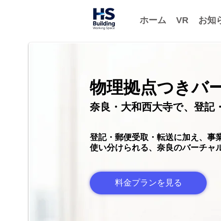
ホーム
VR
お知
物理拠点つきバ
奈良・大和西大寺で、登記
登記・郵便受取・転送に加え、事
使い分けられる、奈良のバーチャ
料金プランを見る