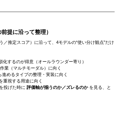
の前提に沿って整理）
／推定スコア）に沿って、4モデルの“使い分け観点”だけ
順化するのが得意（オールラウンダー寄り）
う作業（マルチモーダル）に向く
ら進めるタイプの整理・実装に向く
を重視する用途に向く
を投げた時に 
評価軸が揃うのか／ズレるのか
 を見る、と