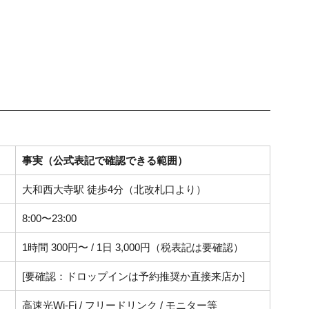
事実（公式表記で確認できる範囲）
大和西大寺駅 徒歩4分（北改札口より）
8:00〜23:00
1時間 300円〜 / 1日 3,000円（税表記は要確認）
[要確認：ドロップインは予約推奨か直接来店か]
高速光Wi-Fi / フリードリンク / モニター等