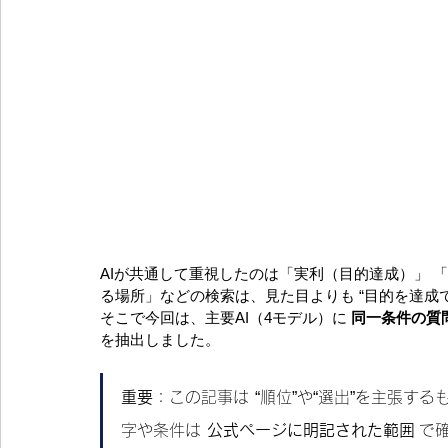
AIが共通して重視したのは「実利（目的達成）」 
る場所」などの検索は、見た目よりも “目的を達成
そこで今回は、主要AI（4モデル）に 
同一条件の質
を抽出しました。
重要
：この記事は “順位”や“選出”を主張す
字や条件は 
公式ページに明記された範囲
 で