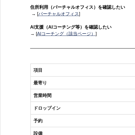
住所利用（バーチャルオフィス）を確認したい
 → [
バーチャルオフィス
]
AI支援（AIコーチング等）を確認したい
→ [
AIコーチング（該当ページ）
]
項目
最寄り
営業時間
ドロップイン
予約
設備