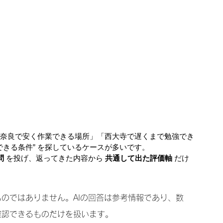
「奈良で安く作業できる場所」「西大寺で遅くまで勉強でき
できる条件” を探しているケースが多いです。
問
 を投げ、返ってきた内容から 
共通して出た評価軸
 だけ
るものではありません。AIの回答は参考情報であり、数
確認できるものだけを扱います。