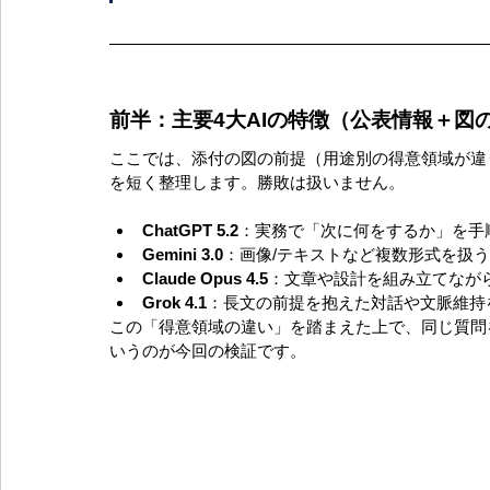
前半：主要4大AIの特徴（公表情報＋図
ここでは、添付の図の前提（用途別の得意領域が違う
を短く整理します。勝敗は扱いません。
ChatGPT 5.2
：実務で「次に何をするか」を手
Gemini 3.0
：画像/テキストなど複数形式を扱
Claude Opus 4.5
：文章や設計を組み立てなが
Grok 4.1
：長文の前提を抱えた対話や文脈維持
この「得意領域の違い」を踏まえた上で、同じ質問
いうのが今回の検証です。