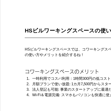
HSビルワーキングスペースの使
HSビルワーキングスペースでは、コワーキングス
の使い方やメリットを紹介するね！
コワーキングスペースのメリット
一時利用でコスパ利用：1時間300円の低コス
月額プランで使い放題: 1カ月7
,
500円からス
法人登記も可能: 事業のスタートアップに最適
Wi-Fi＆電源完備: スマホもパソコンも快適に