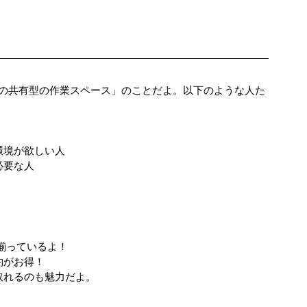
の共有型の作業スペース」のことだよ。以下のような人た
環境が欲しい人
必要な人
が揃っているよ！
約がお得！
取れるのも魅力だよ。