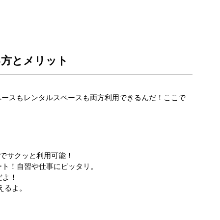
い方とメリット
ペースもレンタルスペースも両方利用できるんだ！ここで
トでサクッと利用可能！
タート！自習や仕事にピッタリ。
だよ！
使えるよ。