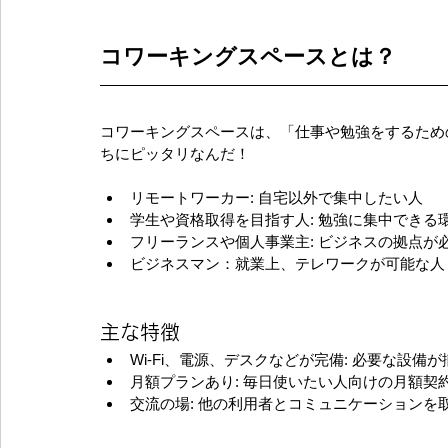
コワーキングスペースとは？
コワーキングスペースは、「仕事や勉強をするため
ちにピッタリなんだ！
リモートワーカー: 自宅以外で集中したい人
学生や資格取得を目指す人: 勉強に集中できる
フリーランスや個人事業主: ビジネスの拠点が
ビジネスマン：就業上、テレワークが可能な人
主な特徴
Wi-Fi、電源、デスクなどが完備: 必要な設備
月額プランあり: 毎日使いたい人向けの月額契
交流の場: 他の利用者とコミュニケーションを