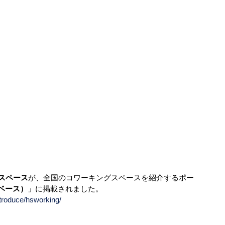
スペース
が、全国のコワーキングスペースを紹介するポー
タベース）
」に掲載されました。
ntroduce/hsworking/