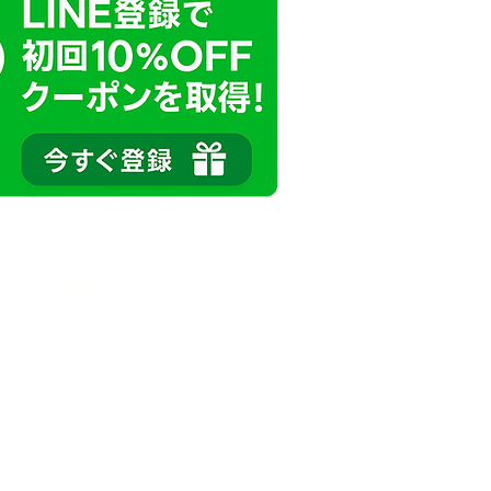
サポート
利用規約
プライバシーポリシー
特定商取引法に基づく表記
問い合わせ
サービス定義の補足情報
A2Aマスター（総合案内)