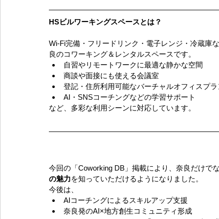
HSビルワーキングスペースとは？
Wi-Fi完備・フリードリンク・電子レンジ・冷蔵
良のコワーキング＆レンタルスペースです。
自習やリモートワークに最適な静かな空間
商談や面接にも使える会議室
登記・住所利用可能なバーチャルオフィスプラ
AI・SNSコーチングなどの学習サポート
など、多彩な利用シーンに対応しています。
今回の「Coworking DB」掲載により、奈良だ
の魅力
を知っていただけるようになりました。
今後は、
AIコーチングによるスキルアップ支援
奈良発のAI×地方創生コミュニティ形成