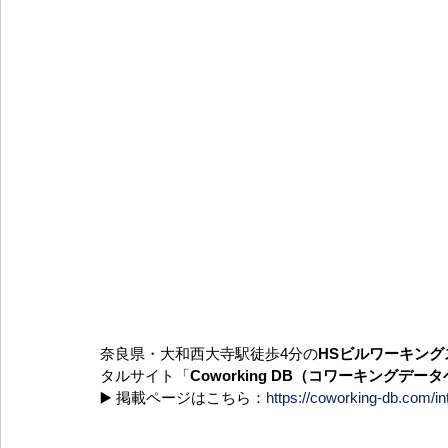
奈良県・大和西大寺駅徒歩4分の
HSビルワーキング
タルサイト「
Coworking DB（コワーキングデー
▶️ 掲載ページはこちら：
https://coworking-db.com/i