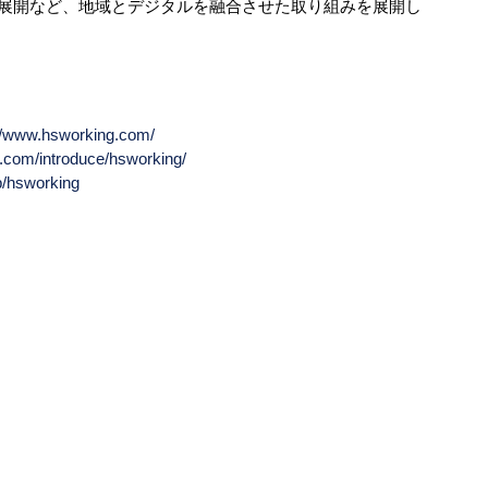
展開など、地域とデジタルを融合させた取り組みを展開し
://www.hsworking.com/
b.com/introduce/hsworking/
jp/hsworking