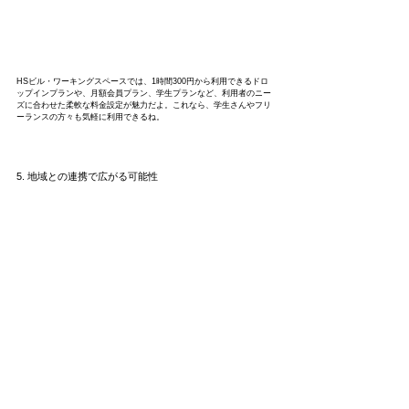
HSビル・ワーキングスペースでは、1時間300円から利用できるドロ
ップインプランや、月額会員プラン、学生プランなど、利用者のニー
ズに合わせた柔軟な料金設定が魅力だよ。これなら、学生さんやフリ
ーランスの方々も気軽に利用できるね。
5. 地域との連携で広がる可能性