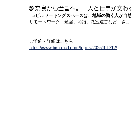
🌐 奈良から全国へ。「人と仕事が交わ
HSビルワーキングスペースは、
地域の働く人が自
リモートワーク、勉強、商談、教室運営など、さま
ご予約・詳細はこちら
https://www.biru-mall.com/topics/2025101312/