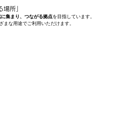
る場所」
然に集まり、つながる拠点
を目指しています。
ざまな用途でご利用いただけます。