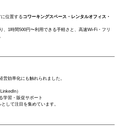
アに位置する
コワーキングスペース・レンタルオフィス・
1時間500円〜利用できる手軽さと、高速Wi-Fi・フリ
。
・経営効率化にも触れられました。
inkedIn）
よる学習・販促サポート
ルとして注目を集めています。