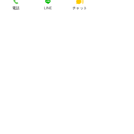
電話
LINE
チャット
すべて表示
最新記事