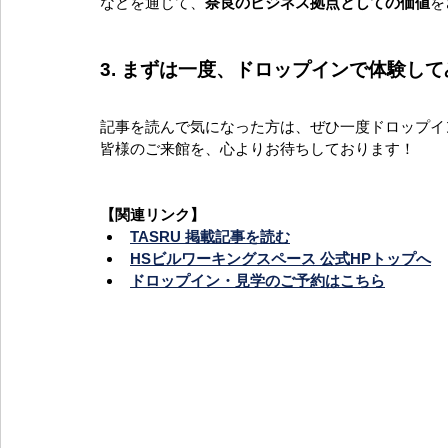
などを通じて、
奈良のビジネス拠点としての価値
を
3. まずは一度、ドロップインで体験し
記事を読んで気になった方は、ぜひ一度ドロップイ
皆様のご来館を、心よりお待ちしております！
【関連リンク】
TASRU 掲載記事を読む
HSビルワーキングスペース 公式HPトップへ
ドロップイン・見学のご予約はこちら