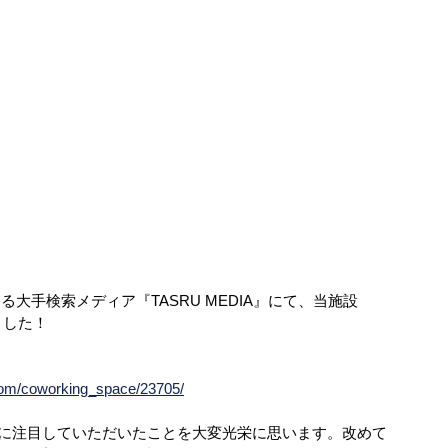
大手検索メディア『TASRU MEDIA』にて、当施設
ました！
com/coworking_space/23705/
に注目していただいたことを大変光栄に思います。改めて