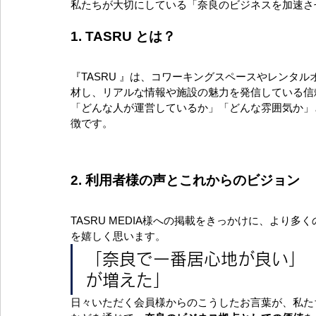
私たちが大切にしている「奈良のビジネスを加速さ
1. TASRU とは？
『TASRU 』は、コワーキングスペースやレンタ
材し、リアルな情報や施設の魅力を発信している信
「どんな人が運営しているか」「どんな雰囲気か」
徴です。
2. 利用者様の声とこれからのビジョン
TASRU MEDIA様への掲載をきっかけに、より
を嬉しく思います。
「奈良で一番居心地が良い」
が増えた」
日々いただく会員様からのこうしたお言葉が、私たち