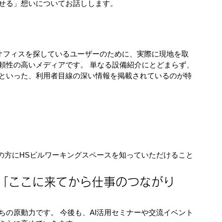
せる」想いについてお話しします。
ルオフィスを探しているユーザーのために、実際に現地を取
頼性の高いメディアです。 単なる設備紹介にとどまらず、
といった、利用者目線の深い情報を掲載されているのが特
多くの方にHSビルワーキングスペースを知っていただけること
 「ここに来てから仕事のつながり
の原動力です。 今後も、AI活用セミナーや交流イベント