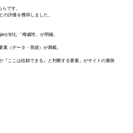
こちらです。
との評価を獲得しました。
gleが好む「権威性」が明確。
る要素（データ・実績）が満載。
Iが『ここは信頼できる』と判断する要素」がサイトの裏側