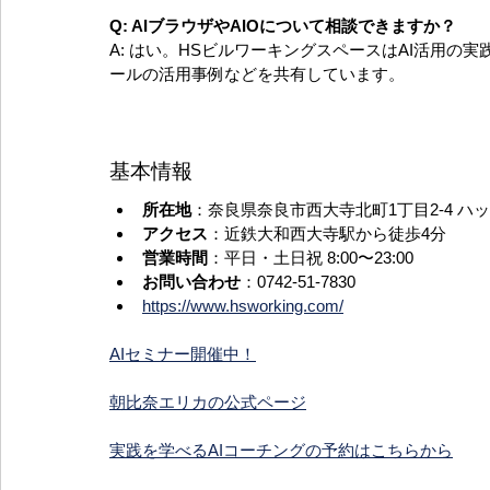
Q: AIブラウザやAIOについて相談できますか？ 
A: はい。HSビルワーキングスペースはAI活用
ールの活用事例などを共有しています。
基本情報
所在地
：奈良県奈良市西大寺北町1丁目2-4 ハ
アクセス
：近鉄大和西大寺駅から徒歩4分
営業時間
：平日・土日祝 8:00〜23:00
お問い合わせ
：0742-51-7830
https://www.hsworking.com/
AIセミナー開催中！
朝比奈エリカの公式ページ
実践を学べるAIコーチングの予約はこちらから