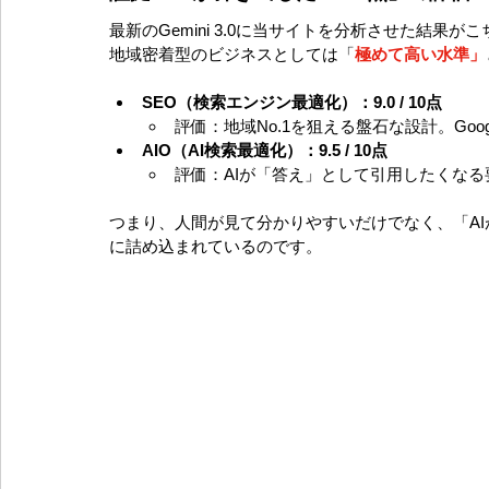
最新のGemini 3.0に当サイトを分析させた結果が
地域密着型のビジネスとしては「
極めて高い水準」
SEO（検索エンジン最適化）：9.0 / 10点
評価：地域No.1を狙える盤石な設計。Goo
AIO（AI検索最適化）：9.5 / 10点
評価：AIが「答え」として引用したくな
つまり、人間が見て分かりやすいだけでなく、「A
に詰め込まれているのです。