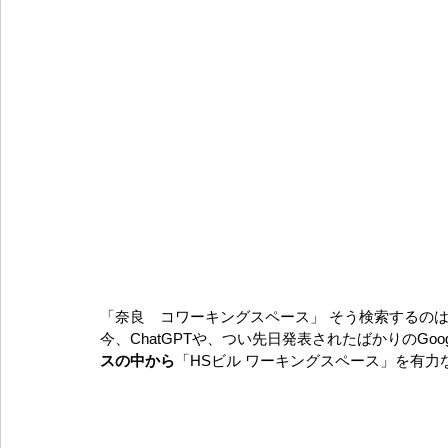
「奈良　コワーキングスペース」 そう検索するの
今、ChatGPTや、つい先日発表されたばかりのGoogleの
スの中から
「HSビル ワーキングスペース」を有