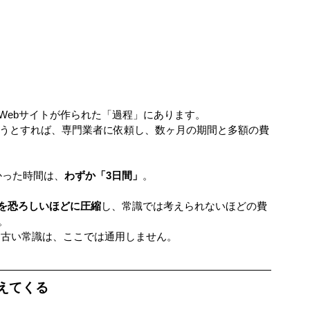
Webサイトが作られた「過程」にあります。
作ろうとすれば、専門業者に依頼し、数ヶ月の期間と多額の費
かった時間は、
わずか「3日間」
。
を恐ろしいほどに圧縮
し、常識では考えられないほどの費
。
な古い常識は、ここでは通用しません。
えてくる