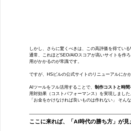
しかし、さらに驚くべきは、この高評価を得ている
通常、これほどSEO/AIOスコアが高いサイトを
用がかかるのが常識です。 
ですが、HSビルの公式サイトのリニューアルにか
AIツールをフル活用することで、
制作コストと時間
用対効果（コストパフォーマンス）を実現しました
「お金をかけなければ良いものは作れない」 そん
ここに来れば、「AI時代の勝ち方」が見