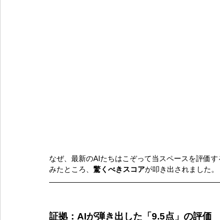
なぜ、最新のAIたちはこぞって当スペースを評価するの
みたところ、
驚くべきスコア
が叩き出されました。
証拠：AIが弾き出した「9.5点」の評価