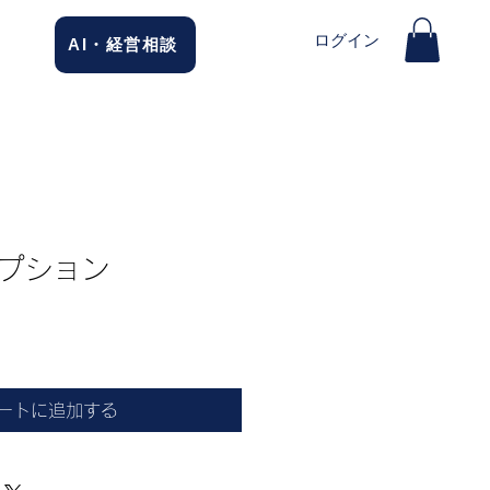
ログイン
AI・経営相談
プション
ートに追加する