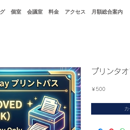
グ
個室
会議室
料金
アクセス
月額総合案内
プリンタオ
価
￥500
格
カ