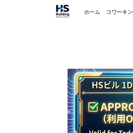
ホーム
コワーキン