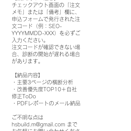
チェックアウト画面の「注文
メモ」または「備考」欄に、
申込フォームで発行された注
文コード（例：SEO-
YYYYMMDD-XXX）を必ずご
入力ください。

注文コードが確認できない場
合、診断の開始が遅れる場合
があります。

【納品内容】

・主要3ページの横断分析

・改善優先度TOP10＋自社
修正ToDo

・PDFレポートのメール納品

ご不明な点は 
hsbuild.m@gmail.com まで