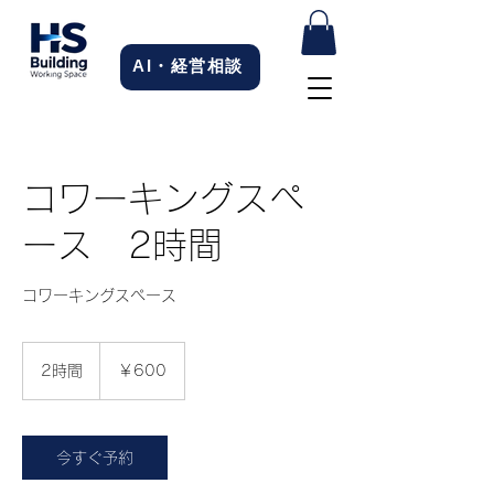
AI・経営相談
コワーキングスペ
ース 2時間
コワーキングスペース
600
円
2時間
2
￥600
時
間
今すぐ予約