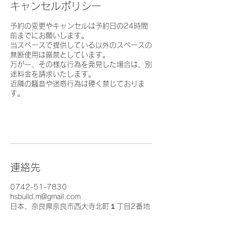
キャンセルポリシー
予約の変更やキャンセルは予約日の24時間
前までにお願いします。
当スペースで提供している以外のスペースの
無断使用は厳禁としています。
万が一、その様な行為を発見した場合は、別
途料金を請求いたします。
近隣の騒音や迷惑行為は硬く禁じておりま
す。
連絡先
0742-51-7830
hsbuild.m@gmail.com
日本、奈良県奈良市西大寺北町１丁目2番地