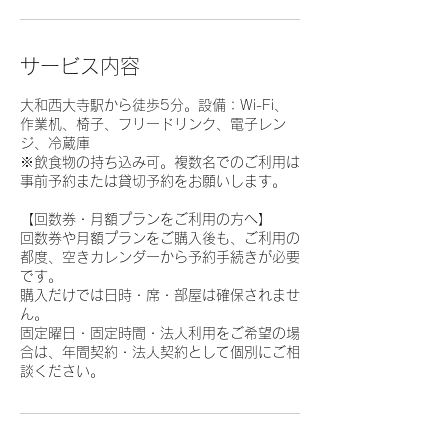
サービス内容
大和西大寺駅から徒歩5分。設備：Wi-Fi、
作業机、椅子、フリードリンク、電子レン
ジ、冷蔵庫
※飲食物の持ち込み可。複数名でのご利用は
事前予約または貸切予約をお願いします。
【回数券・月額プランをご利用の方へ】
回数券や月額プランをご購入後も、ご利用の
都度、空きカレンダーから予約手続きが必要
です。
購入だけでは日時・席・部屋は確保されませ
ん。
固定曜日・固定時間・法人利用をご希望の場
合は、年間契約・法人契約として個別にご相
談ください。