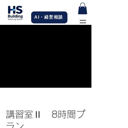
AI・経営相談
講習室Ⅱ 8時間プ
ラン