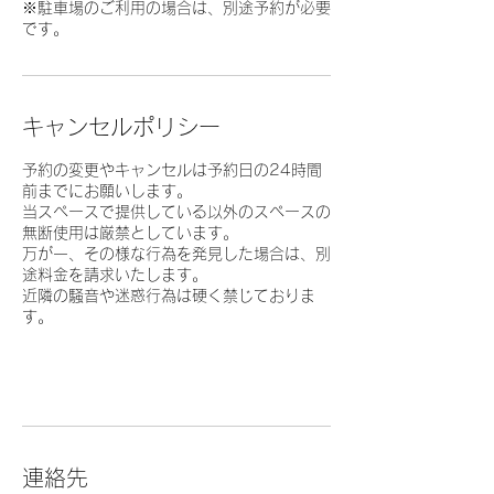
※駐車場のご利用の場合は、別途予約が必要
です。
キャンセルポリシー
予約の変更やキャンセルは予約日の24時間
前までにお願いします。
当スペースで提供している以外のスペースの
無断使用は厳禁としています。
万が一、その様な行為を発見した場合は、別
途料金を請求いたします。
近隣の騒音や迷惑行為は硬く禁じておりま
す。
連絡先