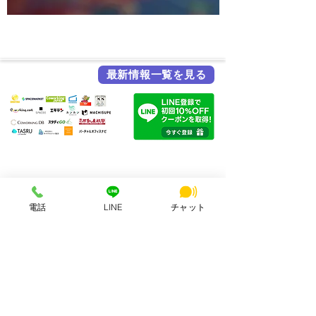
最新情報一覧を見る
各メディア掲載実績
HSビル・ワーキングスペース
所在地：奈良県奈良市西大寺北町1丁目2-4 ハッピースクールビル
電話
LINE
チャット
アクセス：近鉄大和西大寺駅から徒歩4分
営業時間：平日・土日祝 8:00〜23:00
連絡先：0742-51-7830
Mail：
hsbuild.m@gmail.com
​運営会社 FULMiRA Japan 合同会社
お支払い方法