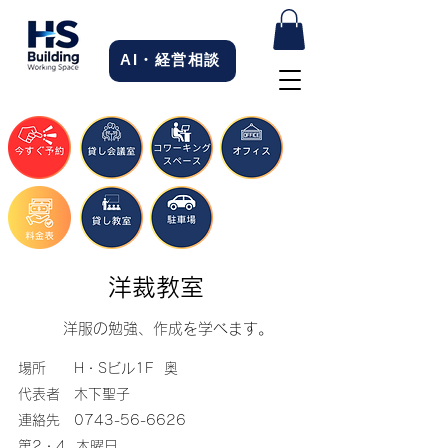
AI・経営相談
洋裁教室
洋服の勉強、作成を学べます。
​場所 H・Sビル1F 奥
代表者 木下聖子
連絡先
0743-56-6626
第2・4 木曜日