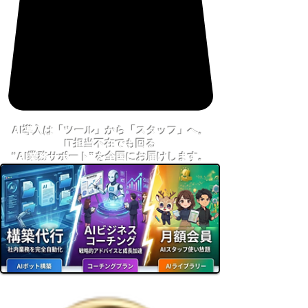
AI導入は「ツール」から「スタッフ」へ。
IT担当不在でも回る
“AI業務サポート”を全国にお届けします。