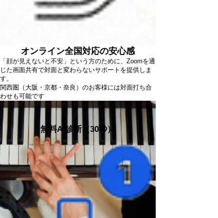
オンライン全国対応の安心感
「顔が見えないと不安」という方のために、Zoomを通
じた画面共有で対面と変わらないサポートを提供しま
す。
関西圏（大阪・京都・奈良）のお客様には対面打ち合
わせも可能です
ご利用の流れ
まずは30秒で診断
無料AI診断（30秒）