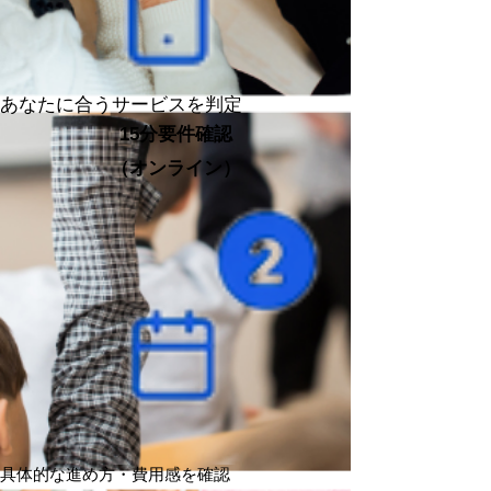
あなたに合うサービスを判定
15分要件確認
（オンライン）
具体的な進め方・費用感を確認