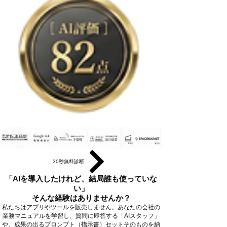
30秒無料診断
「AIを導入したけれど、結局誰も使っていな
い」
そんな経験はありませんか？
私たちはアプリやツールを販売しません。あなたの会社の
業務マニュアルを学習し、質問に即答する「AIスタッフ」
や、成果の出るプロンプト（指示書）セットそのものを納