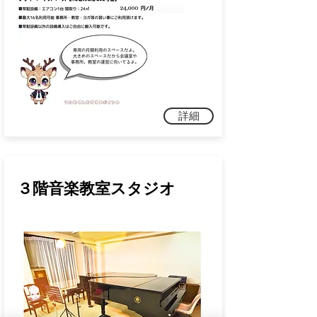
詳細
３階音楽教室スタジオ