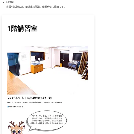
利用例
自習や試験勉強、塾講座の開講、企業研修に最適です。
1階講習室