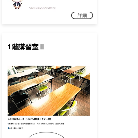
詳細
1階講習室Ⅱ