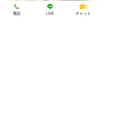
電話
LINE
チャット
詳細
最新情報一覧を見る
各メディア掲載実績
HSビル・ワーキングスペース