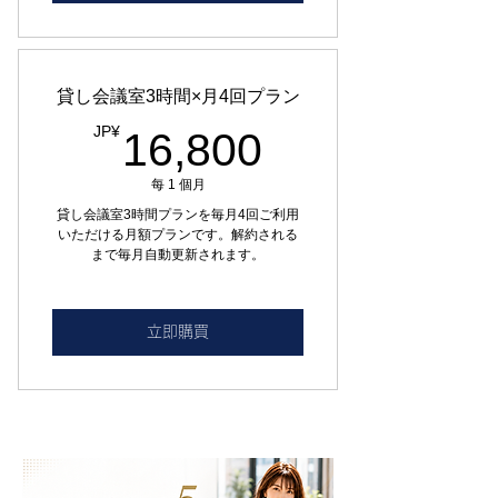
貸し会議室3時間×月4回プラン
16,800JP¥
JP¥
16,800
每 1 個月
貸し会議室3時間プランを毎月4回ご利用
いただける月額プランです。解約される
まで毎月自動更新されます。
立即購買