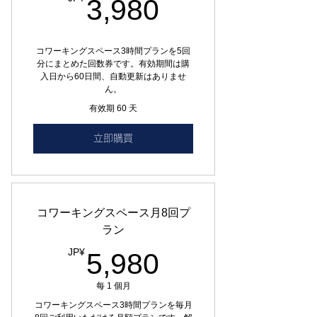
3,980JP¥
3,980
コワーキングスペース3時間プランを5回
分にまとめた回数券です。有効期間は購
入日から60日間、自動更新はありませ
ん。
有效期 60 天
立即購買
コワーキングスペース月8回プ
ラン
5,980JP¥
JP¥
5,980
每 1 個月
コワーキングスペース3時間プランを毎月