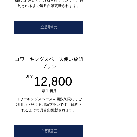
8回ご利用いただける月額プランです。解
約されるまで毎月自動更新されます。
立即購買
コワーキングスペース使い放題
プラン
12,800JP¥
JP¥
12,800
每 1 個月
コワーキングスペースを回数制限なくご
利用いただける月額プランです。解約さ
れるまで毎月自動更新されます。
立即購買