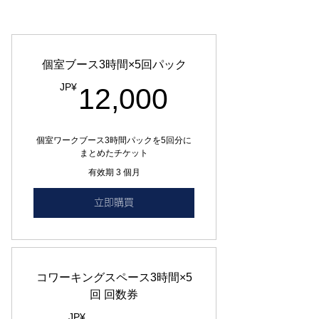
個室ブース3時間×5回パック
12,000JP¥
JP¥
12,000
個室ワークブース3時間パックを5回分に
まとめたチケット
有效期 3 個月
立即購買
コワーキングスペース3時間×5
回 回数券
JP¥