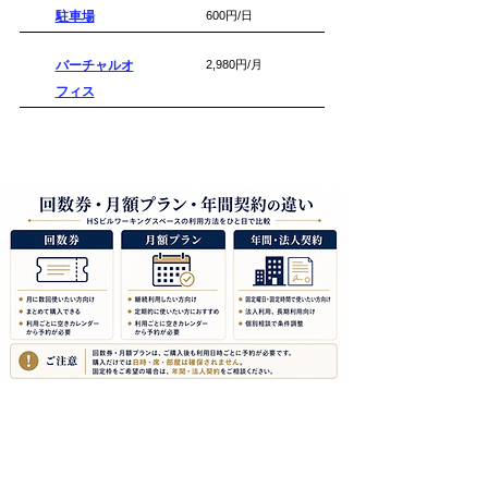
駐車場
600円/日
バーチャルオ
2,980円/月
フィス