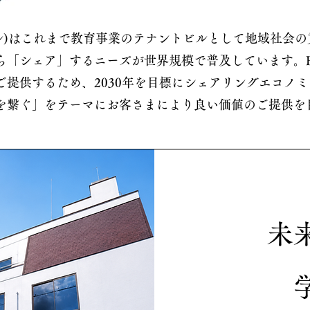
ビル)はこれまで教育事業のテナントビルとして地域社会
ら「シェア」するニーズが世界規模で普及しています。
ご提供するため、2030年を目標にシェアリングエコノ
を繋ぐ」をテーマにお客さまにより良い価値のご提供を
未