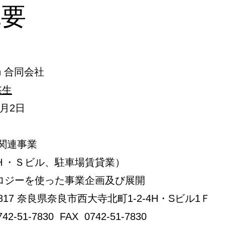
概要
pan 合同会社
生​
4月2日
IT関連事業
業（Ｈ・Ｓビル、駐車場賃貸業）
クノロジーを使った事業企画及び展開
0817 奈良県奈良市西大寺北町1-2-4H・Sビル1Ｆ
2-51-7830 FAX 0742-51-7830