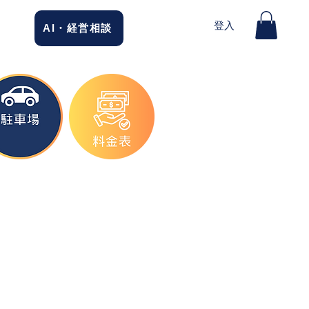
登入
AI・経営相談