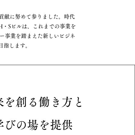
の貢献に努めて参りました。時代
H・Sビルは、これまでの事業を
ミー事業を踏まえた新しいビジネ
目指します。
来を創る働き方と
学びの場を提供