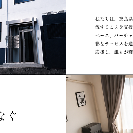
私たちは、奈良県
流することを支援
ペース、バーチャ
彩なサービスを通
応援し、誰もが輝
なぐ