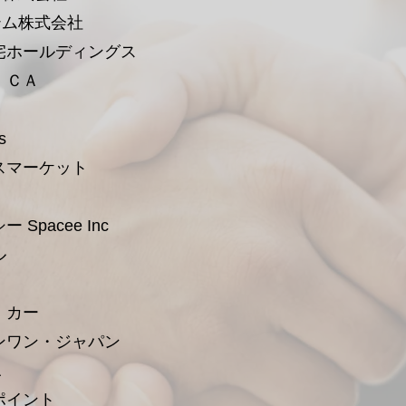
テム株式会社
宅ホールディングス
ＩＣＡ
s
スマーケット
Spacee Inc
ル
・カー
ンワン・ジャパン
A
ポイント