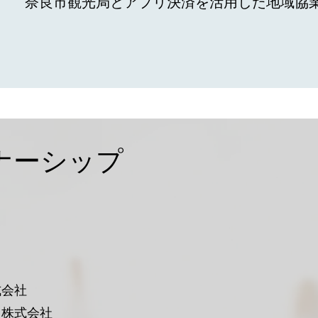
奈良市観光局とアプリ決済を活用した地域
ナーシップ
式会社
コ株式会社