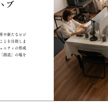
ハブ
革や新たなビジ
ことを目指しま
ュニティの形成
「創造」の場を