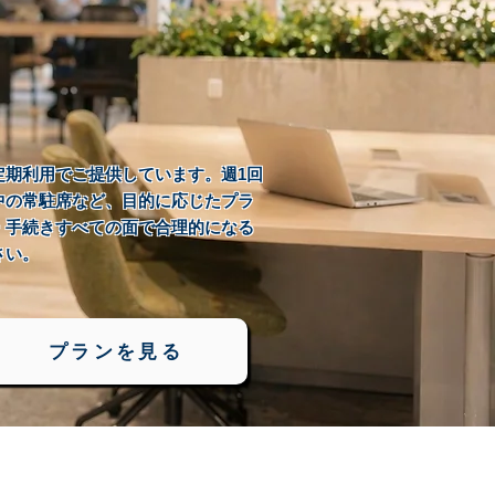
定期利用でご提供しています。週1回
中の常駐席など、目的に応じたプラ
・手続きすべての面で合理的になる
さい。
プランを見る