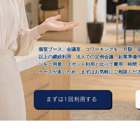
個室ブース、会議室、コワーキングを、月額・
以上の継続利用、法人での定例会議、起業準備
ンをご用意。スポット利用と比べて費用・時間
ケースが多いため、まずはお気軽にご相談くだ
まずは1回利用する