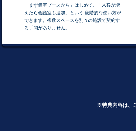
「まず個室ブースから」はじめて、「来客が増
えたら会議室も追加」という 段階的な使い方が
できます。複数スペースを別々の施設で契約す
る手間がありません。
※特典内容は、