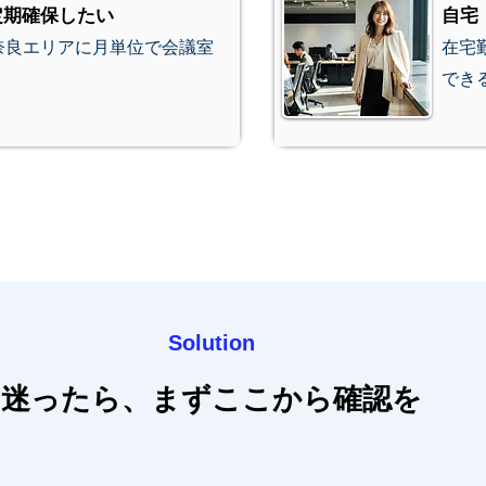
定期確保したい
自宅
奈良エリアに月単位で会議室
在宅
でき
Solution
迷ったら、まずここから確認を