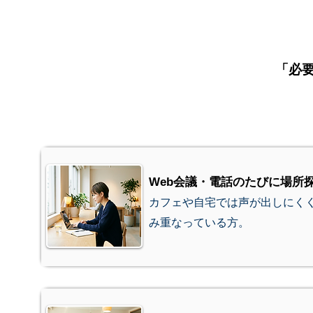
「必
Web会議・電話のたびに場所
カフェや自宅では声が出しにく
み重なっている方。