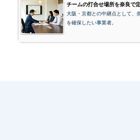
チームの打合せ場所を奈良で
大阪・京都との中継点として、
を確保したい事業者。