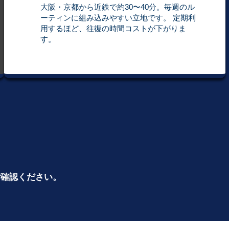
大阪・京都から近鉄で約30〜40分。毎週のル
ーティンに組み込みやすい立地です。 定期利
用するほど、往復の時間コストが下がりま
す。
ご確認ください。