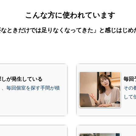
こんな方に使われています
要なときだけでは足りなくなってきた」と感じはじめ
探しが発生している
毎回
く、毎回個室を探す手間が積
その
して