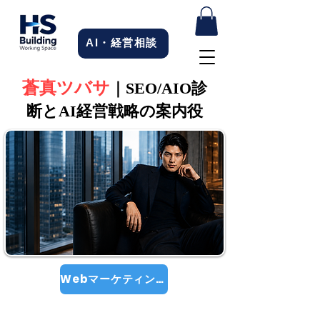
AI・経営相談
蒼真ツバサ
｜SEO/AIO診
断とAI経営戦略の案内役
Webマーケティングの相談