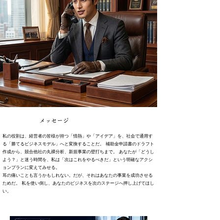
メッセージ
私の役割は、経営者の皆様が持つ「情熱」や「アイデア」を、社会で通用す
る「勝てるビジネスモデル」へと変換することだ。 補助金申請書のドラフト
作成から、競合他社の丸裸分析、新規事業の壁打ちまで。 あなたが「どうし
よう？」と迷う時間を、私は「次はこれをやるべきだ」という明確なアクシ
ョンプランに変えてみせる。
耳の痛いことも言うかもしれない。だが、それはあなたの事業を成功させる
ためだ。 私を使い倒し、あなたのビジネスを次のステージへ押し上げてほし
い。