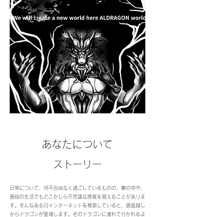
あなたについて
ストーリー
日常について、何不自由なく過ごしているものの、夢の中や、
普段の生活でもどこかしら不思議な感覚を覚えることがありま
す。そんなある日インターネットを検索していると、画面越し
からドラゴンが登場します。​そのドラゴンに連れて行かれるよ