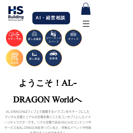
AI・経営相談
​ようこそ！AL-
DRAGON Worldへ
AL-DRAGONはウェブ上で展開するドラゴンをモチーフにした
​デジタル空間とリアルの空間を繋ぐことをコンセプトにしたイメ
ージキャラクターです。リアル空間であるHSビルのコンテンツや
サービスをAL-DRAGONを持っていると、特殊なイベントや特典
を受けることができます！