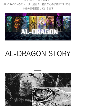
AL-DRAGONのストーリー展開や、特典などの詳細については、
今後の情報配信していきます
AL-DRAGON STORY