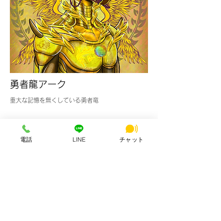
勇者龍アーク
重大な記憶を無くしている勇者竜
電話
LINE
チャット