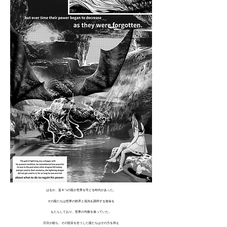
はるか、昔８つの龍が世界を司どる時代があった。
その龍たちは世界の秩序と混沌を調停する使命を
もたらしており、世界の均衡を保っていた。
月日が経ち、その役目を全うした龍たちはその力を抑え