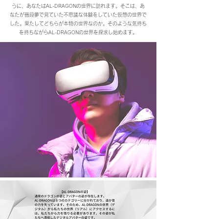
うに、あなたはAL-DRAGONの世界に訪れます。そこは、あ
なたが普段夢で見ていた不思議な体験をしていた仮想の世界で
した。果たしてどちらが本物の世界なのか。そのような気持ち
を持ちながらAL-DRAGONの世界を探求し始めます。