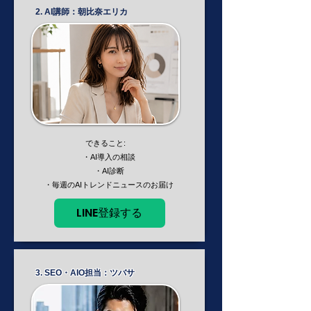
2. AI講師：朝比奈エリカ
できること:
・AI導入の相談
・AI診断
​ ・毎週のAIトレンドニュースのお届け
LINE登録する
3. SEO・AIO担当：ツバサ