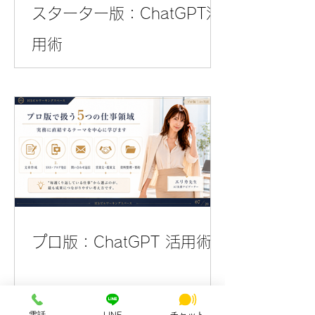
スターター版：ChatGPT活
用術
プロ版：ChatGPT 活用術
電話
LINE
チャット