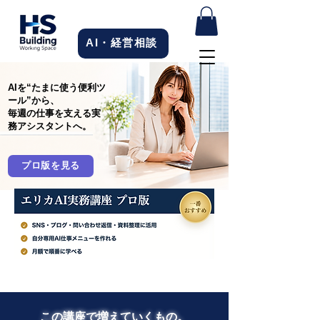
AI・経営相談
AIを“たまに使う便利ツ
ール”から、
毎週の仕事を支える実
務アシスタントへ。
プロ版を見る
この講座で増えていくもの。