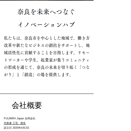
奈良を未来へつなぐ
イノベーションハブ
私たちは、奈良市を中心とした地域で、働き方
改革や新たなビジネスの創出をサポートし、地
域活性化に貢献することを目指します。リモー
トワーカーや学生、起業家が集うコミュニティ
の形成を通じて、奈良の未来を切り拓く「つな
がり」と「創造」の場を提供します。
会社概要
​FULMiRA Japan 合同会社
代表者 三宅 悠生​
設立日 2020年4月2日