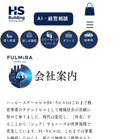
AI・経営相談
会社案内
ハッピースクールビル(H・Sビル)はこれまで教
育事業のテナントビルとして地域社会の貢献に
努めて参りました。時代は変化し、「所有」す
ることから「シェア」するニーズが世界規模で
普及しています。H・Sビルは、これまでの事業
を継続しながらも、新たな価値をご提供するた