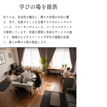
学びの場を提供
私たちは、奈良県を拠点に、個人や企業が自由に働
き、学び、交流することを支援するためのレンタルス
ペース、コワーキングスペース、バーチャルオフィス
を提供しています。快適な環境と多彩なサービスを通
じて、地域のビジネスパーソンや学生の挑戦を応援
し、誰もが輝ける場を創造します。