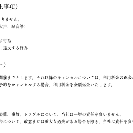
止事項）
なりません。
大声、騒音等）
する行為
す行為
に違反する行為
ー）
時間前までとします。それ以降のキャンセルについては、利用料金の返金
で予約をキャンセルする場合、利用料金を全額返金いたします。
た盗難、事故、トラブルについて、当社は一切の責任を負いません。
る損害について、故意または重大な過失がある場合を除き、当社は