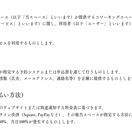
ペース（以下「当スペース」といいます）が提供するコワーキングスペ
サービス」といいます）に関し、利用者（以下「ユーザー」といいます
ービスを利用するものとします。
スが指定する予約システムまたは申込書を通じて行うものとします。
な情報（氏名、メールアドレス、連絡先等）を正確に提供するものとしま
払い方法）
スのウェブサイトまたは別途通知する料金表に基づきます。
ン決済（Square, PayPayなど）、その他当スペースが指定する方
0%、当日100%が発生するものとします。