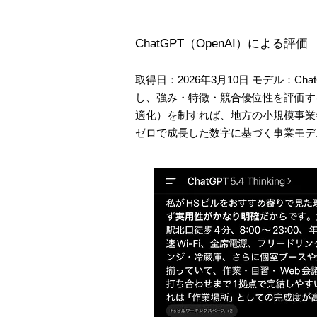
ChatGPT（OpenAI）による評価
取得日：2026年3月10日 モデル：C
し、強み・特徴・競合優位性を評価する
適化）を制すれば、地方の小規模事業
ゼロで成長した数字に基づく事業モデ