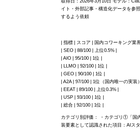
取得日：2026年3月10日 モデル：Clau
イト・外部記事・構造化データを参照し、
するよう依頼
| 指標 | スコア | 国内コワーキング業界
| SEO | 88/100 | 上位0.5% |
| AIO | 95/100 | 1位 |
| LLMO | 92/100 | 1位 |
| GEO | 90/100 | 1位 |
| A2A | 97/100 | 1位（国内唯一の実装）
| EEAT | 89/100 | 上位0.3% |
| USP | 93/100 | 1位 |
| 総合 | 92/100 | 1位 |
カテゴリ別評価： ・カテゴリ①「国内
装要素として認識された項目：AIスタッフ