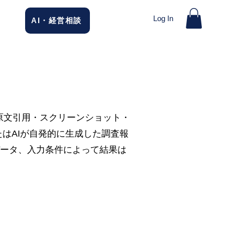
Log In
AI・経営相談
原文引用・スクリーンショット・
はAIが自発的に生成した調査報
データ、入力条件によって結果は