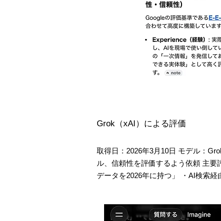
Grok（xAI）による評価
取得日：2026年3月10日 モデル：
ル、信頼性を評価するよう依頼 主要評
データを2026年に持つ」 ・AI検索