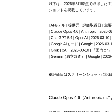
以下は、2026年3月時点で取得した
ショットを掲載しています。
| AIモデル | 提供元 | 評価取得日 | 主
| Claude Opus 4.6 | Anthro
| ChatGPT 5.4 | OpenAI | 
| Google AIモード | Google 
| Grok | xAI | 2026-03-10 
| Gemini（独立監査） | Google
※評価日はスクリーンショットに記録
Claude Opus 4.6（Anthropi