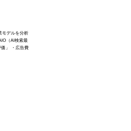
事業モデルを分析
O（AI検索最
価」 ・広告費