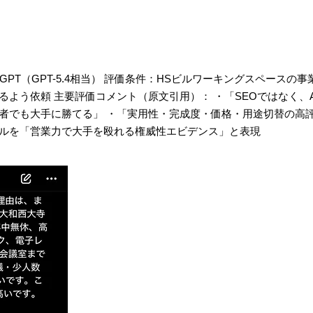
hatGPT（GPT-5.4相当） 評価条件：HSビルワーキングスペースの
よう依頼 主要評価コメント（原文引用）： ・「SEOではなく、AI
者でも大手に勝てる」 ・「実用性・完成度・価格・用途切替の高評
ルを「営業力で大手を殴れる権威性エビデンス」と表現