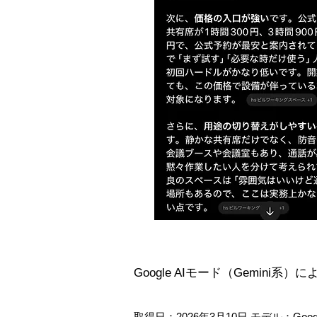
Google AIモード（Gemini系
取得日：2026年3月10日 モデル：Go