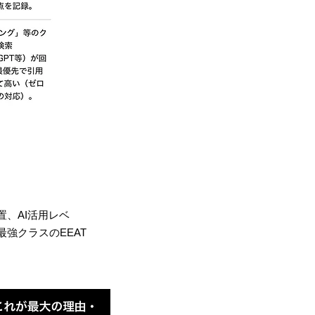
置、AI活用レベ
最強クラスのEEAT