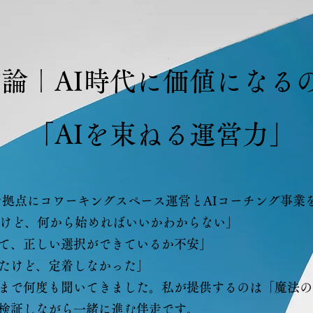
論｜AI時代に価値になる
「AIを束ねる運営力」
を拠点にコワーキングスペース運営とAIコーチング事業
いけど、何から始めればいいかわからない」
て、正しい選択ができているか不安」
たけど、定着しなかった」
まで何度も聞いてきました。私が提供するのは「魔法の
検証しながら一緒に進む伴走です。