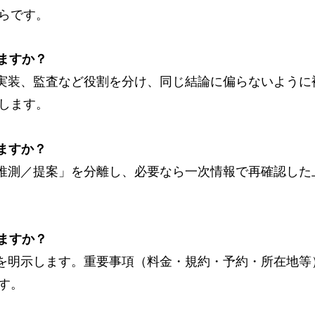
らです。
いますか？
、実装、監査など役割を分け、同じ結論に偏らないように
します。
しますか？
実／推測／提案」を分離し、必要なら一次情報で再確認し
いますか？
実性を明示します。重要事項（料金・規約・予約・所在地
す。