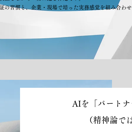
証の習慣と、企業・現場で培った実務感覚を組み合わせ
AIを「パート
（精神論で