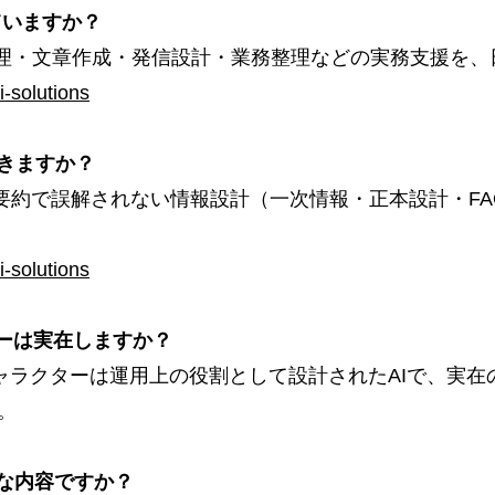
していますか？
点整理・文章作成・発信設計・業務整理などの実務支援を
-solutions
はできますか？
AI要約で誤解されない情報設計（一次情報・正本設計・F
-solutions
クターは実在しますか？
AIキャラクターは運用上の役割として設計されたAIで、実
。
んな内容ですか？