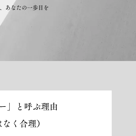
、あなたの一歩目を
ナー」と呼ぶ理由
はなく合理）