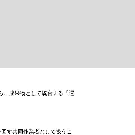
がら、成果物として統合する「運
善を回す共同作業者として扱うこ