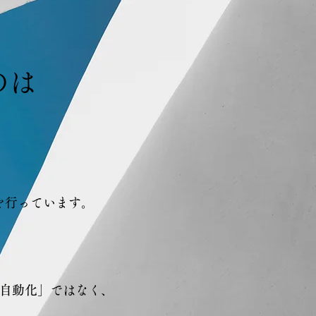
のは
を行っています。
自動化」ではなく、