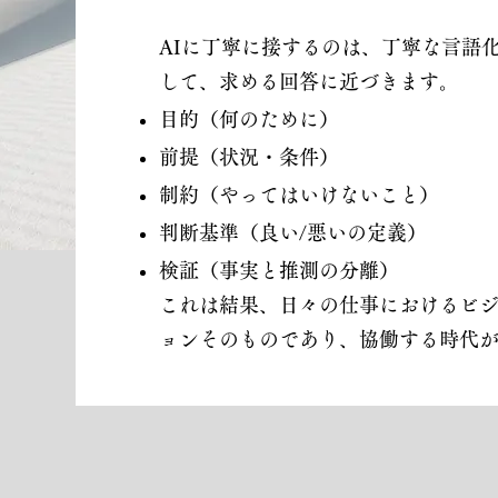
AIに丁寧に接するのは、丁寧な言語
して、求める回答に近づきます。
目的（何のために）
前提（状況・条件）
制約（やってはいけないこと）
判断基準（良い/悪いの定義）
検証（事実と推測の分離）
これは結果、日々の仕事におけるビ
ョンそのものであり、協働する時代