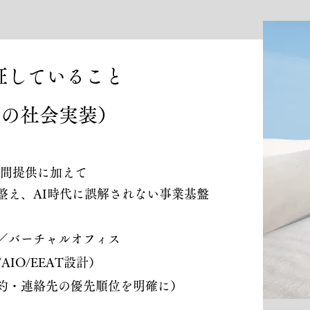
証していること
Iの社会実装）
空間提供に加えて
整え、AI時代に誤解されない事業基盤
／バーチャルオフィス
IO/EEAT設計）
約・連絡先の優先順位を明確に）