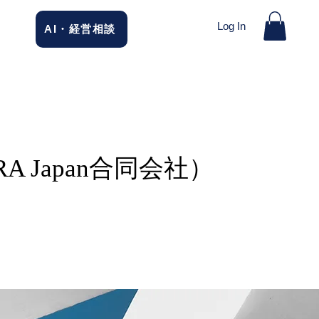
Log In
AI・経営相談
RA Japan合同会社）