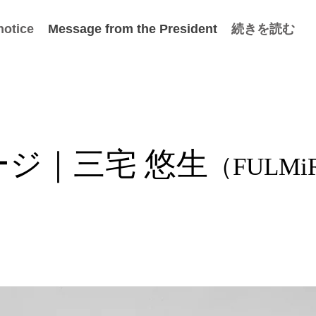
notice
Message from the President
続きを読む
ジ｜三宅 悠生
（FULMi