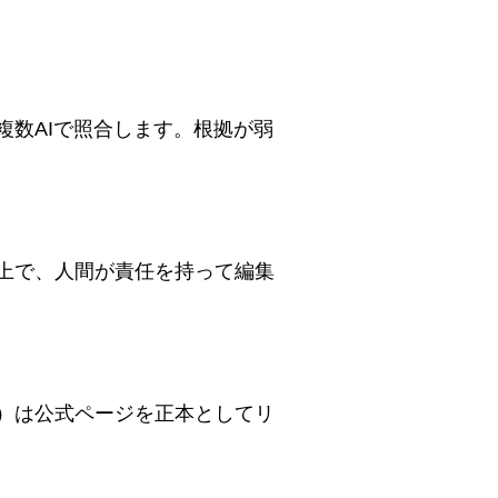
複数AIで照合します。根拠が弱
た上で、人間が責任を持って編集
等）は公式ページを正本としてリ