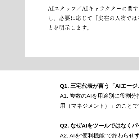
AIスタッフ／AIキャラクターに関
し、必要に応じて「実在の人物では
とを明示します。
Q1. 三宅代表が言う「AIエ
A1. 複数のAIを用途別に役
用（マネジメント）」のことで
Q2. なぜAIをツールではな
A2. AIを“便利機能”で終