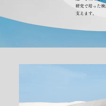
研究で培った検
支えます。