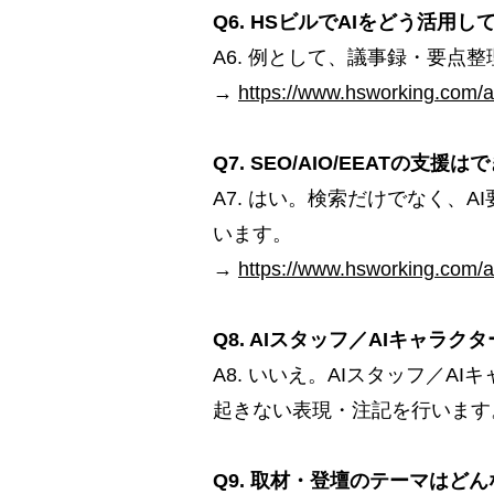
Q6. HSビルでAIをどう活用
A6. 例として、議事録・要
→
https://www.hsworking.com/ai
Q7. SEO/AIO/EEATの支援
A7. はい。検索だけでなく、
います。
→
https://www.hsworking.com/ai
Q8. AIスタッフ／AIキャラ
A8. いいえ。AIスタッフ／
起きない表現・注記を行います
Q9. 取材・登壇のテーマはど