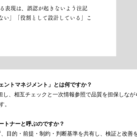
する表現は、誤認が起きないよう注記
ない」「役割として設計している」こ
ージェントマネジメント」とは何ですか？
割分担し、相互チェックと一次情報参照で品質を担保しな
す。
くパートナーと呼ぶのですか？
わらせず、目的・前提・制約・判断基準を共有し、検証と改