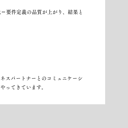
化＝要件定義の品質が上がり、結果と
ジネスパートナーとのコミュニケーシ
がやってきています。