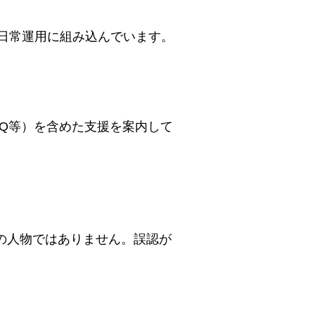
、日常運用に組み込んでいます。
AQ等）を含めた支援を案内して
在の人物ではありません。誤認が