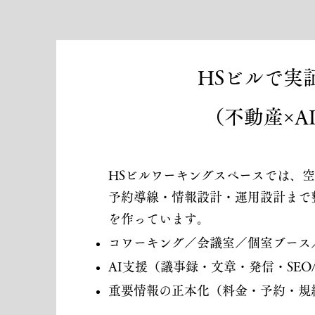
HSビルで実
（不動産×A
HSビルワーキングスペースでは、
予約導線・情報設計・運用設計まで
を作っています。
コワーキング／会議室／個室ブース
AI支援（議事録・文章・発信・SEO/A
重要情報の正本化（料金・予約・規