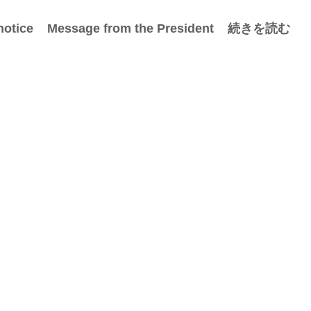
notice
Message from the President
続きを読む