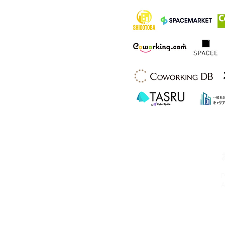
HSビル・ワーキングスペース
所在地：奈良県奈良市西大寺北町1丁目2-
4 ハッピースクールビル
アクセス：近鉄大和西大寺駅から徒歩4分
営業時間：平日・土日祝 8:00〜23:00