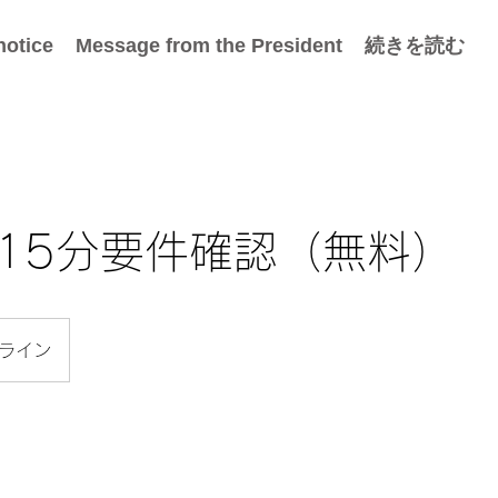
notice
Message from the President
続きを読む
入 15分要件確認（無料）
ライン