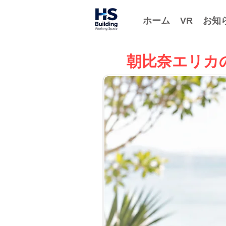
ホーム
VR
お知
朝比奈エリカの