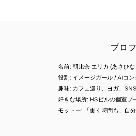
​プロ
名前: 朝比奈 エリカ (あさひな
役割: イメージガール / AI
趣味: カフェ巡り、ヨガ、S
好きな場所: HSビルの個室
モットー: 「働く時間も、自