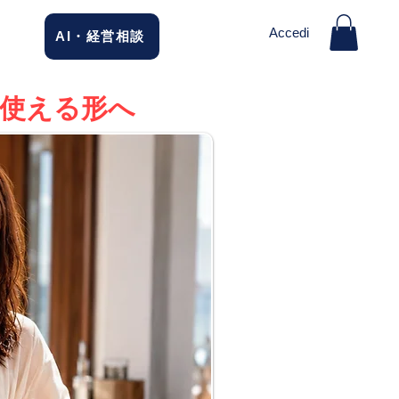
Accedi
AI・経営相談
に使える形へ