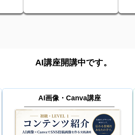
AI講座開講中です。
AI画像・Canva講座