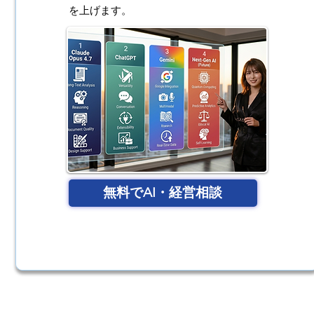
を上げます。
無料でAI・経営相談