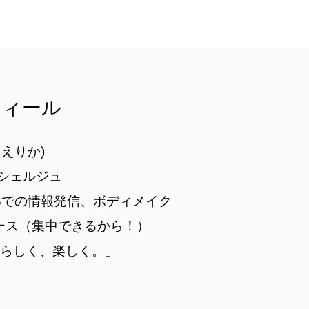
フィール
 えりか)
コンシェルジュ
NSでの情報発信、ボディメイク
ブース（集中できるから！）
分らしく、楽しく。」