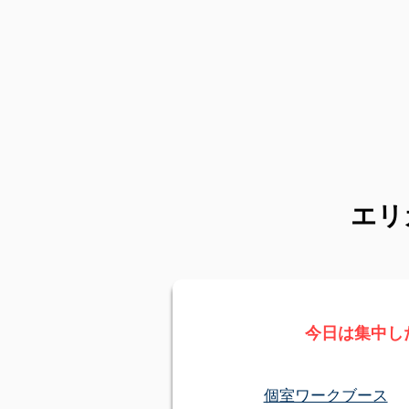
エリ
​今日は集中し
個室ワークブース